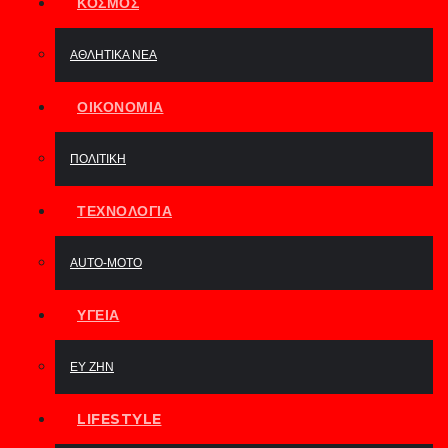
ΚΌΣΜΟΣ
ΑΘΛΗΤΙΚΆ ΝΈΑ
ΟΙΚΟΝΟΜΊΑ
ΠΟΛΙΤΙΚΉ
ΤΕΧΝΟΛΟΓΊΑ
AUTO-MOTO
ΥΓΕΊΑ
ΕΥ ΖΗΝ
LIFESTYLE