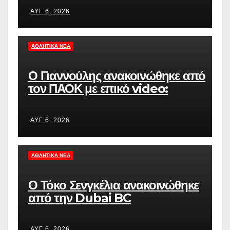
ΑΥΓ 6, 2026
ΑΘΛΗΤΙΚΆ ΝΈΑ
Ο Γιαννούλης ανακοινώθηκε από
τον ΠΑΟΚ με επικό video:
«Δημήτρη, ζακέτα να πάρεις»
ΑΥΓ 6, 2026
ΑΘΛΗΤΙΚΆ ΝΈΑ
Ο Τόκο Σενγκέλια ανακοινώθηκε
από την Dubai BC
ΑΥΓ 6, 2026