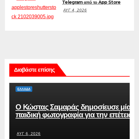
Telegram από το App Store
ΑΥΓ 4, 2026
Διαβάστε επίσης
ΕΛΛΆΔΑ
Ο Κώστας Σαμαράς δημοσίευσε μία
παιδική φωτογραφία για την επέτειο
θανάτου της αδελφής του, Λένας
ΑΥΓ 6, 2026