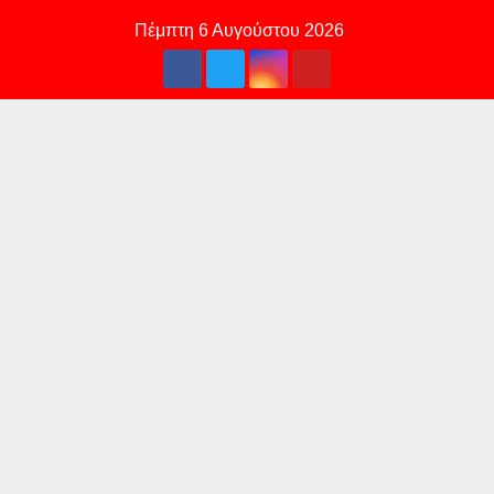
Skip
Πέμπτη 6 Αυγούστου 2026
to
content