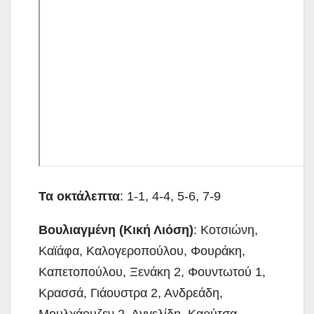
Τα οκτάλεπτα
: 1-1, 4-4, 5-6, 7-9
Βουλιαγμένη (Κική Λιόση)
: Κοτσιώνη,
Καϊάφα, Καλογεροπούλου, Φουράκη,
Καπετοπούλου, Ξενάκη 2, Φουντωτού 1,
Κρασσά, Γιάουστρα 2, Ανδρεάδη,
Μουλχάουζεν 2, Αγγελίδη, Καρύτσα,