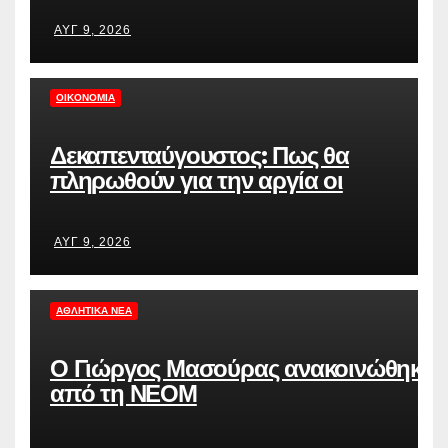
ΑΥΓ 9, 2026
ΟΙΚΟΝΟΜΊΑ
Δεκαπενταύγουστος: Πως θα
πληρωθούν για την αργία οι
εργαζόμενοι του ιδιωτικού τομέα
ΑΥΓ 9, 2026
ΑΘΛΗΤΙΚΆ ΝΈΑ
Ο Γιώργος Μασούρας ανακοινώθηκε
από τη ΝΕΟΜ