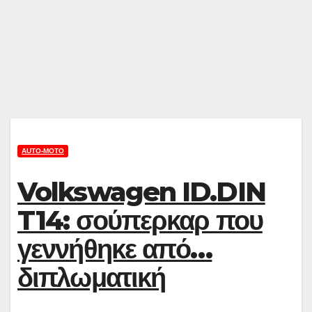
AUTO-MOTO
Volkswagen ID.DIN
T14: σούπερκαρ που
γεννήθηκε από…
διπλωματική