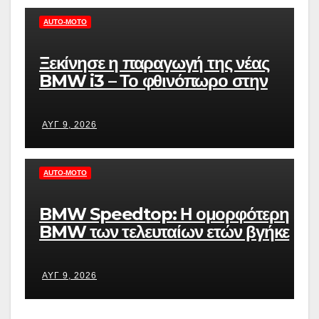
AUTO-MOTO
Ξεκίνησε η παραγωγή της νέας
BMW i3 – Το φθινόπωρο στην
Ελλάδα
ΑΥΓ 9, 2026
AUTO-MOTO
BMW Speedtop: Η ομορφότερη
BMW των τελευταίων ετών βγήκε
στον δρόμο
ΑΥΓ 9, 2026