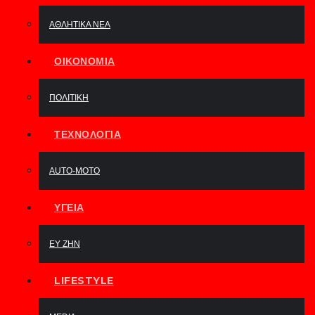
ΑΘΛΗΤΙΚΆ ΝΈΑ
ΟΙΚΟΝΟΜΊΑ
ΠΟΛΙΤΙΚΉ
ΤΕΧΝΟΛΟΓΊΑ
AUTO-MOTO
ΥΓΕΊΑ
ΕΥ ΖΗΝ
LIFESTYLE