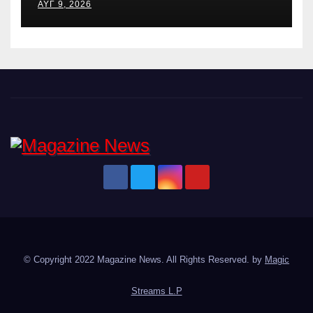
ΑΥΓ 9, 2026
Magazine News
Ειδήσεις και νέα από την Ελλάδα και από όλο τον κόσμο
© Copyright 2022 Magazine News. All Rights Reserved. by
Magic
Streams L.P