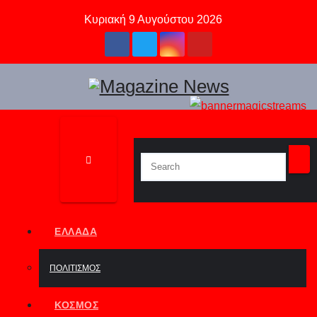
Skip
Κυριακή 9 Αυγούστου 2026
to
content
ΕΛΛΆΔΑ
ΠΟΛΙΤΙΣΜΌΣ
ΚΌΣΜΟΣ