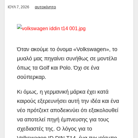
αυτοκίνητο
ΙΟΎΛ 7, 2026
Όταν ακούμε το όνομα «Volkswagen», το
μυαλό μας πηγαίνει συνήθως σε μοντέλα
όπως τα Golf και Polo. Όχι σε ένα
σούπερκαρ.
Κι όμως, η γερμανική μάρκα έχει κατά
καιρούς εξερευνήσει αυτή την ιδέα και ένα
νέο πρότζεκτ αποδεικνύει ότι εξακολουθεί
να αποτελεί πηγή έμπνευσης για τους
σχεδιαστές της. Ο λόγος για το
Volkswagen ID.DIN T14, ένα πρωτότυπο