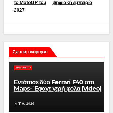
το MotoGP του
ψηφιακή εμπειρία
2027
Σχετική ανάρτηση
AUTO-MOTO
Εντόπισε δύο Ferrari F40 στο
Maps- Έφαγε γερή φόλα [video]
ΑΥΓ 9, 2026