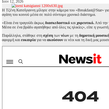
Ιούν 12, 2026
Η Τζένη Κατσίγιαννη μίλησε στην κάμερα του «Breakfast@Star» για τη
αγάπη του κοινού μέσα σε πολύ σύντομο χρονικό διάστημα.
«Είναι ένα τραγούδι άκρως
διασκεδαστικό
και
χορευτικό.
Από την 
Μέσα σε ένα βράδυ αγαπήθηκε από όλες τις ηλικίες», είπε η γνωστ
Παράλληλα, στάθηκε στη
σχέση
των
νέων
με τη
δημοτική μουσική
αφορμή και
ευκαιρία
για να
ακούσουν
οι νέοι και τη δική μας μου