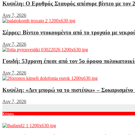
Κυψέλη: Ο Ερυθρός Σταυρός απέσυρε βίντεο με τον 2
Αυγ 7, 2026
Σέρρες: Βίντεο ντοκουμέντο από το τροχαίο με νεκρ
Αυγ 7, 2026
Γουδή: 53χρονη έπεσε από τον 5ο όροφο πολυκατοικί
Αυγ 7, 2026
Κυψέλη: «Δεν μπορώ να το πιστέψω» – Σοκαρισμένο 
Αυγ 7, 2026
Κόσμος