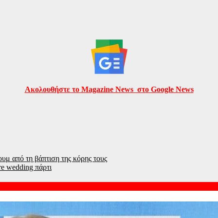
Ακολουθήστε το Magazine News στο Google News
μ από τη βάπτιση της κόρης τους
e wedding πάρτι