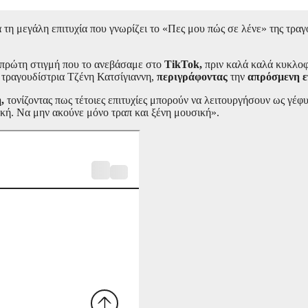
 μεγάλη επιτυχία που γνωρίζει το «Πες μου πώς σε λένε» της τραγουδί
πρώτη στιγμή που το ανεβάσαμε στο
TikTok,
πριν καλά καλά κυκλοφο
ή τραγουδίστρια Τζένη Κατσίγιαννη,
περιγράφοντας
την
απρόσμενη ε
,
τονίζοντας πως τέτοιες επιτυχίες μπορούν να λειτουργήσουν ως γέφ
σική. Να μην ακούνε μόνο τραπ και ξένη μουσική».