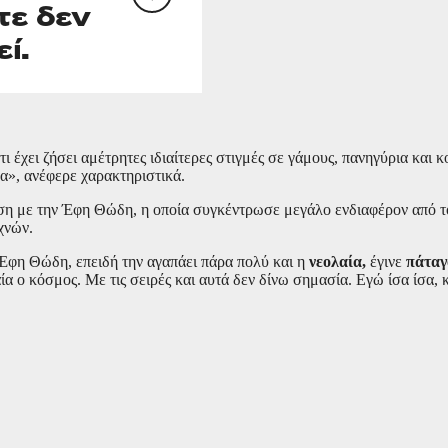
ι έχει ζήσει αμέτρητες ιδιαίτερες στιγμές σε γάμους, πανηγύρια κα
λα», ανέφερε χαρακτηριστικά.
ση με την Έφη Θώδη, η οποία συγκέντρωσε μεγάλο ενδιαφέρον από το 
χνών.
 Έφη Θώδη, επειδή την αγαπάει πάρα πολύ και η
νεολαία,
έγινε
πάταγ
ία ο κόσμος. Με τις σειρές και αυτά δεν δίνω σημασία. Εγώ ίσα ίσα,