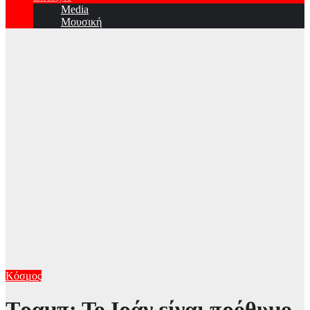
Media
Μουσική
Κόσμος
Τραμπ: Το Ιράν είναι πρόθυμο