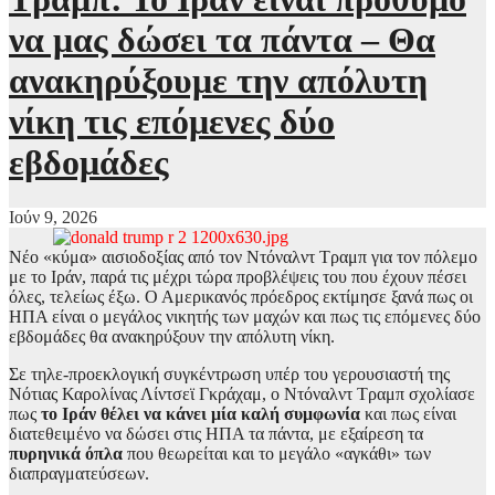
να μας δώσει τα πάντα – Θα
ανακηρύξουμε την απόλυτη
νίκη τις επόμενες δύο
εβδομάδες
Ιούν 9, 2026
Νέο «κύμα» αισιοδοξίας από τον Ντόναλντ Τραμπ για τον πόλεμο
με το Ιράν, παρά τις μέχρι τώρα προβλέψεις του που έχουν πέσει
όλες, τελείως έξω. Ο Αμερικανός πρόεδρος εκτίμησε ξανά πως οι
ΗΠΑ είναι ο μεγάλος νικητής των μαχών και πως τις επόμενες δύο
εβδομάδες θα ανακηρύξουν την απόλυτη νίκη.
Σε τηλε-προεκλογική συγκέντρωση υπέρ του γερουσιαστή της
Νότιας Καρολίνας Λίντσεϊ Γκράχαμ, ο Ντόναλντ Τραμπ σχολίασε
πως
το Ιράν θέλει να κάνει μία καλή συμφωνία
και πως είναι
διατεθειμένο να δώσει στις ΗΠΑ τα πάντα, με εξαίρεση τα
πυρηνικά όπλα
που θεωρείται και το μεγάλο «αγκάθι» των
διαπραγματεύσεων.