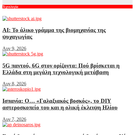
Τεχνολογία
AI: Το άλικο γράμμα της βιομηχανίας της
ψυχαγωγίας
Αυγ 9, 2026
5G παντού, 6G στον ορίζοντα: Πού βρίσκεται η
Ελλάδα στη μεγάλη τεχνολογική μετάβαση
Αυγ 8, 2026
Ισπανία: Ο… «Γαλαξιακός βοσκός», το DIY
αστεροσκοπείο του και η ολική έκλειψη Ηλίου
Αυγ 7, 2026