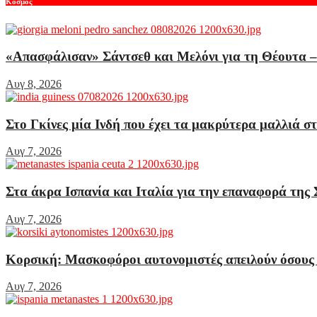
Κόσμος
«Απασφάλισαν» Σάντσεθ και Μελόνι για τη Θέουτα – 
Αυγ 8, 2026
Στο Γκίνες μία Ινδή που έχει τα μακρύτερα μαλλιά σ
Αυγ 7, 2026
Στα άκρα Ισπανία και Ιταλία για την επαναφορά της
Αυγ 7, 2026
Κορσική: Μασκοφόροι αυτονομιστές απειλούν όσους α
Αυγ 7, 2026