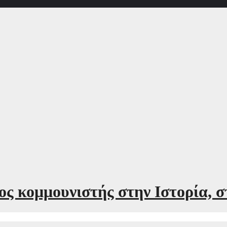
 κομμουνιστής στην Ιστορία, στο