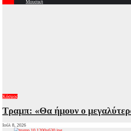
Μουσική
Κόσμος
Τραμπ: «Θα ήμουν ο μεγαλύτερος
Ιούλ 8, 2026