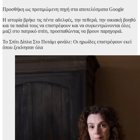
Προσθήκη ως προτιμώμενη πηγή στα αποτελέσματα Google
Η ιστορία βρήκε τις πέντε αδελφές, την πεθερά, την οικιακή βοηθό
και τα παιδιά τους να επιστρέφουν και να συγκεντρώνονται όλες
μαζί στο πατρικό σπίτι, προσπαθώντας να βρουν παρηγοριά.
Το Σπίτι Δίπλα Στο Ποτάμι φινάλε: Οι ηρωίδες επιστρέφουν εκεί
όπου ξεκίνησαν όλα