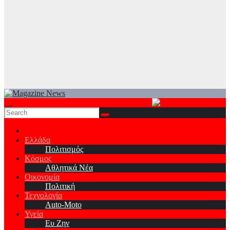
Ελλάδα
Πολιτισμός
Κόσμος
Αθλητικά Νέα
Οικονομία
Πολιτική
Τεχνολογία
Auto-Moto
Υγεία
Ευ Ζην