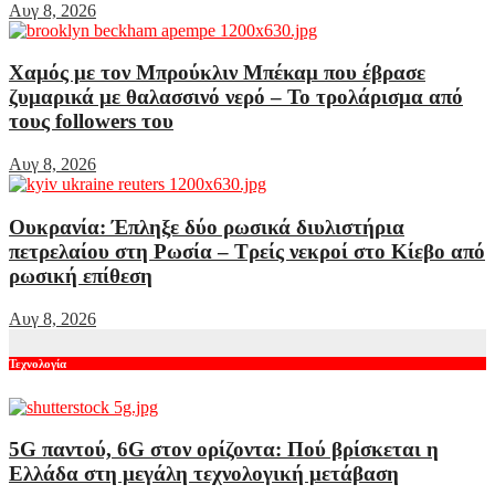
Αυγ 8, 2026
Χαμός με τον Μπρούκλιν Μπέκαμ που έβρασε
ζυμαρικά με θαλασσινό νερό – Το τρολάρισμα από
τους followers του
Αυγ 8, 2026
Ουκρανία: Έπληξε δύο ρωσικά διυλιστήρια
πετρελαίου στη Ρωσία – Τρείς νεκροί στο Κίεβο από
ρωσική επίθεση
Αυγ 8, 2026
Τεχνολογία
5G παντού, 6G στον ορίζοντα: Πού βρίσκεται η
Ελλάδα στη μεγάλη τεχνολογική μετάβαση