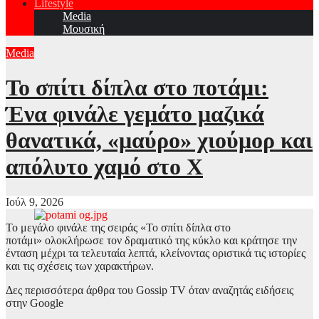
Lifestyle
Media
Μουσική
Media
Το σπίτι δίπλα στο ποτάμι:
Ένα φινάλε γεμάτο μαζικά
θανατικά, «μαύρο» χιούμορ και
απόλυτο χαμό στο X
Ιούλ 9, 2026
Το μεγάλο φινάλε της σειράς «Το σπίτι δίπλα στο
ποτάμι» ολοκλήρωσε τον δραματικό της κύκλο και κράτησε την
ένταση μέχρι τα τελευταία λεπτά, κλείνοντας οριστικά τις ιστορίες
και τις σχέσεις των χαρακτήρων.
Δες περισσότερα άρθρα του Gossip TV όταν αναζητάς ειδήσεις
στην Google