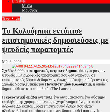
Lifestyle
Media
Μουσική
Τεχνολογία
Το Κολούμπια εντόπισε
επιστημονικές δημοσιεύσεις με
ψευδείς παραπομπές
Μάι 8, 2026
Σχεδόν 3.000
επιστημονικές ιατρικές δημοσιεύσεις
περιέχουν
ψευδείς βιβλιογραφικές παραπομπές που δεν υπάρχουν σε
επιστημονικές βάσεις δεδομένων, όπως προέκυψε από έρευνα της
Σχολής Νοσηλευτικής του
Πανεπιστημίου
Κολούμπια
, η οποία
δημοσιεύθηκε στο περιοδικό «The Lancet».
Η
ερευνητική ομάδα
ανέπτυξε ένα αυτοματοποιημένο σύστημα
επαλήθευσης χρησιμοποιώντας τεχνητή νοημοσύνη, το οποίο
σάρωσε 2,5 εκατομμύρια επιστημονικά άρθρα που είχαν
αξιολογηθεί από ομοτίμους και είχαν δημοσιευθεί από την 1η