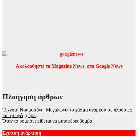
Ακολουθήστε το Magazine News στο Google News
Πλοήγηση άρθρων
Τεχνητή Νοημοσύνη: Μεγαλώνει το χάσμα ανάμεσα σε πλούσιες
και φτωχές χώρες
Όταν το ρομπότ πείθεται να μεταφέρει βόμβα
Σχετική ανάρτηση