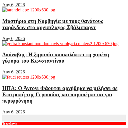
Αυγ 6, 2026
Μυστήριο στη Νορβηγία με τους θανάτους
ταράνδων στο αρχιπέλαγος Σβάλμπαρντ
Αυγ 6, 2026
Δούναβης: Η ξηρασία αποκαλύπτει τη χαμένη
γέφυρα του Κωνσταντίνου
Αυγ 6, 2026
ΗΠΑ: Ο Άντονι Φάουτσι αρνήθηκε να μιλήσει σε
Επιτροπή της Γερουσίας και παραπέμπεται για
περιφρόνηση
Αυγ 6, 2026
Τεχνολογία