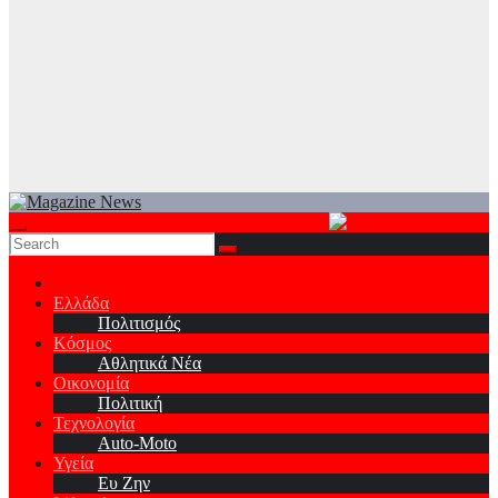
Ελλάδα
Πολιτισμός
Κόσμος
Αθλητικά Νέα
Οικονομία
Πολιτική
Τεχνολογία
Auto-Moto
Υγεία
Ευ Ζην