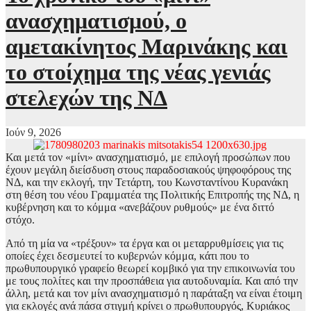
ανασχηματισμού, ο
αμετακίνητος Μαρινάκης και
το στοίχημα της νέας γενιάς
στελεχών της ΝΔ
Ιούν 9, 2026
Και μετά τον «μίνι» ανασχηματισμό, με επιλογή προσώπων που
έχουν μεγάλη διείσδυση στους παραδοσιακούς ψηφοφόρους της
ΝΔ, και την εκλογή, την Τετάρτη, του Κωνσταντίνου Κυρανάκη
στη θέση του νέου Γραμματέα της Πολιτικής Επιτροπής της ΝΔ, η
κυβέρνηση και το κόμμα «ανεβάζουν ρυθμούς» με ένα διττό
στόχο.
Από τη μία να «τρέξουν» τα έργα και οι μεταρρυθμίσεις για τις
οποίες έχει δεσμευτεί το κυβερνών κόμμα, κάτι που το
πρωθυπουργικό γραφείο θεωρεί κομβικό για την επικοινωνία του
με τους πολίτες και την προσπάθεια για αυτοδυναμία. Και από την
άλλη, μετά και τον μίνι ανασχηματισμό η παράταξη να είναι έτοιμη
για εκλογές ανά πάσα στιγμή κρίνει ο πρωθυπουργός, Κυριάκος