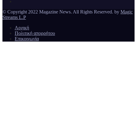
© Copyright 2022 Magazine News. All Rights Reserved. by
Magic
Streams L.P
Αρχική
Πολιτική απορρήτου
Επικοινωνία