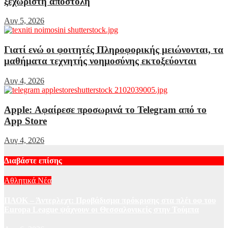
ξεχωριστή αποστολή
Αυγ 5, 2026
Γιατί ενώ οι φοιτητές Πληροφορικής μειώνονται, τα
μαθήματα τεχνητής νοημοσύνης εκτοξεύονται
Αυγ 4, 2026
Apple: Αφαίρεσε προσωρινά το Telegram από το
App Store
Αυγ 4, 2026
Διαβάστε επίσης
Αθλητικά Νέα
ΠΑΟΚ – Άντερλεχτ: Προβάδισμα πρόκρισης στα πλέι οφ του
Europa League ψάχνουν οι Θεσσαλονικείς στην Τούμπα