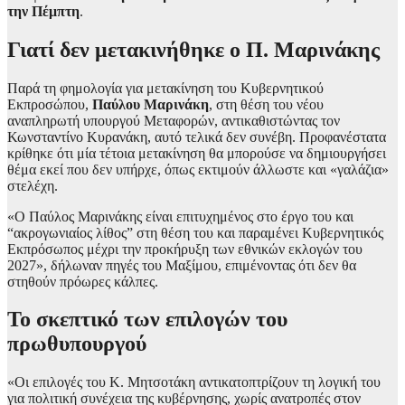
την Πέμπτη
.
Γιατί δεν μετακινήθηκε ο Π. Μαρινάκης
Παρά τη φημολογία για μετακίνηση του Κυβερνητικού
Εκπροσώπου,
Παύλου Μαρινάκη
, στη θέση του νέου
αναπληρωτή υπουργού Μεταφορών, αντικαθιστώντας τον
Κωνσταντίνο Κυρανάκη, αυτό τελικά δεν συνέβη. Προφανέστατα
κρίθηκε ότι μία τέτοια μετακίνηση θα μπορούσε να δημιουργήσει
θέμα εκεί που δεν υπήρχε, όπως εκτιμούν άλλωστε και «γαλάζια»
στελέχη.
«Ο Παύλος Μαρινάκης είναι επιτυχημένος στο έργο του και
“ακρογωνιαίος λίθος” στη θέση του και παραμένει Κυβερνητικός
Εκπρόσωπος μέχρι την προκήρυξη των εθνικών εκλογών του
2027», δήλωναν πηγές του Μαξίμου, επιμένοντας ότι δεν θα
στηθούν πρόωρες κάλπες.
Το σκεπτικό των επιλογών του
πρωθυπουργού
«Οι επιλογές του Κ. Μητσοτάκη αντικατοπτρίζουν τη λογική του
για πολιτική συνέχεια της κυβέρνησης, χωρίς ανατροπές στον