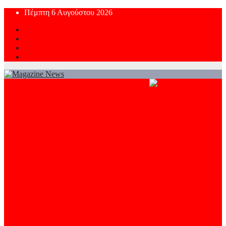
Skip
Πέμπτη 6 Αυγούστου 2026
to
content