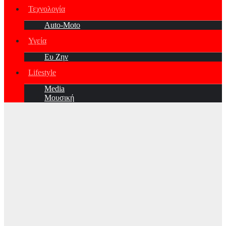
Τεχνολογία
Auto-Moto
Υγεία
Ευ Ζην
Lifestyle
Media
Μουσική