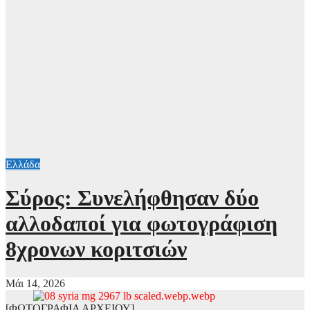
Ελλάδα
Σύρος: Συνελήφθησαν δύο
αλλοδαποί για φωτογράφιση
8χρονων κοριτσιών
Μάι 14, 2026
[ΦΩΤΟΓΡΑΦΙΑ ΑΡΧΕΙΟΥ]