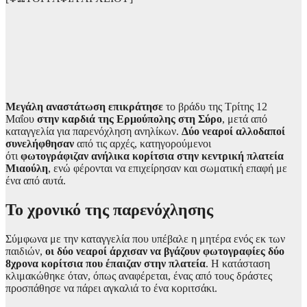
Μεγάλη αναστάτωση επικράτησε
το βράδυ της Τρίτης 12
Μαΐου
στην καρδιά της Ερμούπολης στη Σύρο
, μετά από
καταγγελία για παρενόχληση ανηλίκων.
Δύο νεαροί αλλοδαποί
συνελήφθησαν
από τις αρχές, κατηγορούμενοι
ότι
φωτογράφιζαν ανήλικα κορίτσια στην κεντρική πλατεία
Μιαούλη
, ενώ φέρονται να επιχείρησαν και σωματική επαφή με
ένα από αυτά.
Το χρονικό της παρενόχλησης
Σύμφωνα με την καταγγελία που υπέβαλε η μητέρα ενός εκ των
παιδιών,
οι δύο νεαροί άρχισαν να βγάζουν φωτογραφίες δύο
8χρονα κορίτσια που έπαιζαν στην πλατεία
. Η κατάσταση
κλιμακώθηκε όταν, όπως αναφέρεται, ένας από τους δράστες
προσπάθησε να πάρει αγκαλιά το ένα κοριτσάκι.