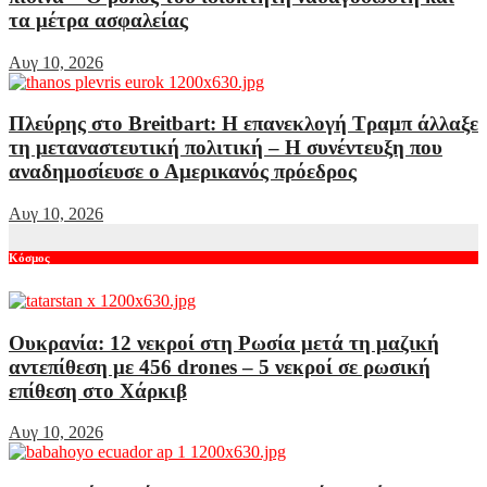
τα μέτρα ασφαλείας
Αυγ 10, 2026
Πλεύρης στο Breitbart: Η επανεκλογή Τραμπ άλλαξε
τη μεταναστευτική πολιτική – Η συνέντευξη που
αναδημοσίευσε ο Αμερικανός πρόεδρος
Αυγ 10, 2026
Κόσμος
Ουκρανία: 12 νεκροί στη Ρωσία μετά τη μαζική
αντεπίθεση με 456 drones – 5 νεκροί σε ρωσική
επίθεση στο Χάρκιβ
Αυγ 10, 2026