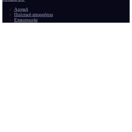
Αρχική
Πολιτική απορρήτου
Επικοινωνία