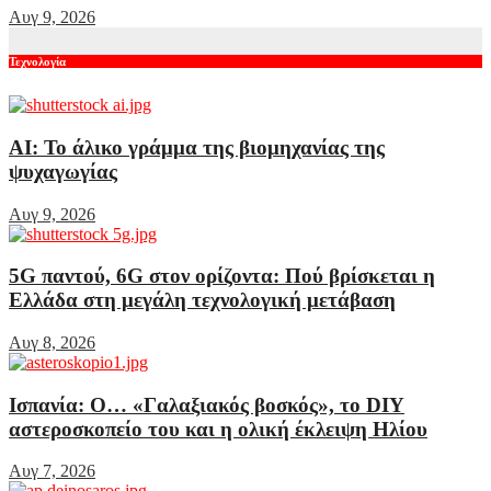
Αυγ 9, 2026
Τεχνολογία
AI: Το άλικο γράμμα της βιομηχανίας της
ψυχαγωγίας
Αυγ 9, 2026
5G παντού, 6G στον ορίζοντα: Πού βρίσκεται η
Ελλάδα στη μεγάλη τεχνολογική μετάβαση
Αυγ 8, 2026
Ισπανία: Ο… «Γαλαξιακός βοσκός», το DIY
αστεροσκοπείο του και η ολική έκλειψη Ηλίου
Αυγ 7, 2026