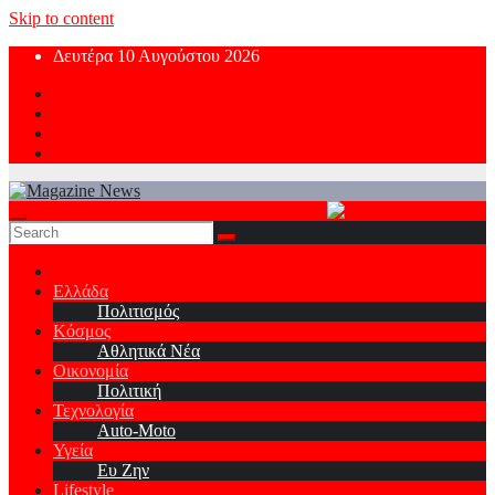
Skip to content
Δευτέρα 10 Αυγούστου 2026
Ελλάδα
Πολιτισμός
Κόσμος
Αθλητικά Νέα
Οικονομία
Πολιτική
Τεχνολογία
Auto-Moto
Υγεία
Ευ Ζην
Lifestyle