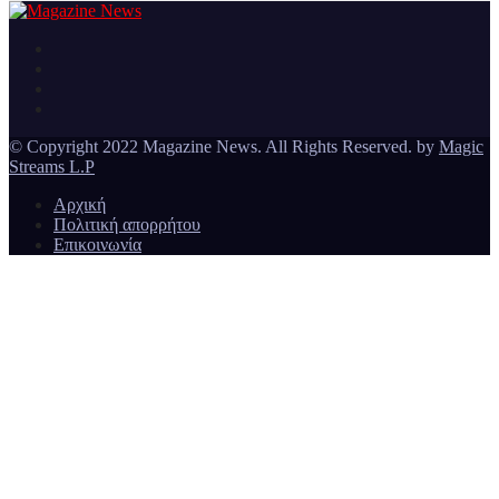
Ειδήσεις και νέα από την Ελλάδα και από όλο τον κόσμο
Magazine News
© Copyright 2022 Magazine News. All Rights Reserved. by
Magic
Streams L.P
Αρχική
Πολιτική απορρήτου
Επικοινωνία