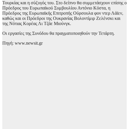
Τουρκίας και η σύζυγός του. Στο δείπνο θα συμμετάσχουν επίσης ο
Πρόεδρος του Ευρωπαϊκού Συμβουλίου Αντόνιο Κόστα, η
Πρόεδρος της Ευρωπαϊκής Επιτροπής Ούρσουλα φον ντερ Λάϊεν,
καθώς και οι Πρόεδροι της Ουκρανίας Βολοντίμιρ Ζελένσκι και
της Νότιας Κορέας Λι Τζάε Μιούνγκ.
Οι εργασίες της Συνόδου θα πραγματοποιηθούν την Τετάρτη.
Πηγή: www.newsit.gr