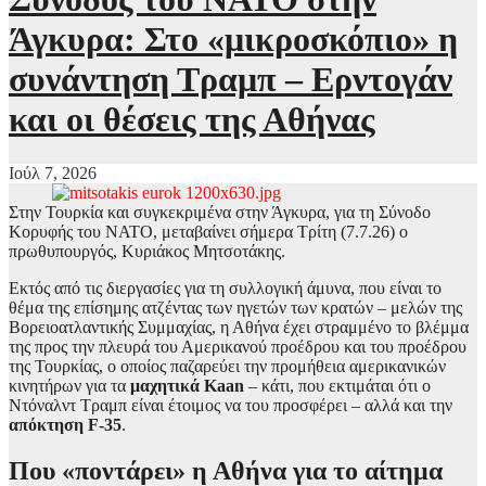
Άγκυρα: Στο «μικροσκόπιο» η
συνάντηση Τραμπ – Ερντογάν
και οι θέσεις της Αθήνας
Ιούλ 7, 2026
Στην Τουρκία και συγκεκριμένα στην Άγκυρα, για τη Σύνοδο
Κορυφής του ΝΑΤΟ, μεταβαίνει σήμερα Τρίτη (7.7.26) ο
πρωθυπουργός, Κυριάκος Μητσοτάκης.
Εκτός από τις διεργασίες για τη συλλογική άμυνα, που είναι το
θέμα της επίσημης ατζέντας των ηγετών των κρατών – μελών της
Βορειοατλαντικής Συμμαχίας, η Αθήνα έχει στραμμένο το βλέμμα
της προς την πλευρά του Αμερικανού προέδρου και του προέδρου
της Τουρκίας, ο οποίος παζαρεύει την προμήθεια αμερικανικών
κινητήρων για τα
μαχητικά Kaan
– κάτι, που εκτιμάται ότι ο
Ντόναλντ Τραμπ είναι έτοιμος να του προσφέρει – αλλά και την
απόκτηση F-35
.
Που «ποντάρει» η Αθήνα για το αίτημα