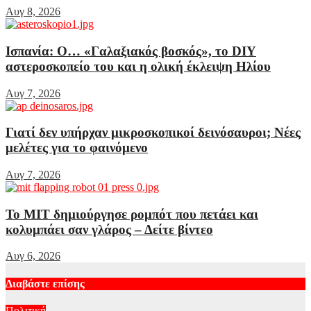
Αυγ 8, 2026
Ισπανία: Ο… «Γαλαξιακός βοσκός», το DIY
αστεροσκοπείο του και η ολική έκλειψη Ηλίου
Αυγ 7, 2026
Γιατί δεν υπήρχαν μικροσκοπικοί δεινόσαυροι; Νέες
μελέτες για το φαινόμενο
Αυγ 7, 2026
Το MIT δημιούργησε ρομπότ που πετάει και
κολυμπάει σαν γλάρος – Δείτε βίντεο
Αυγ 6, 2026
Διαβάστε επίσης
Πολιτική