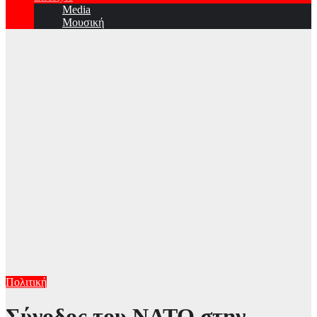
Media
Μουσική
Πολιτική
Σύνοδος του ΝΑΤΟ στην