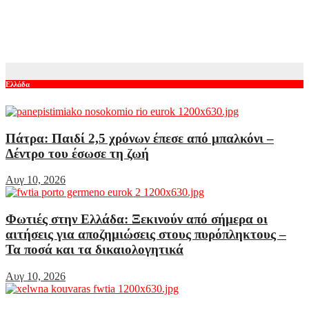
ΣΥΡΙΖΑ: Η «τρόικα» της μετάβασης, το τέλος της αναμονής
Τσίπρα και η επόμενη μάχη για την ηγεσία
Αυγ 10, 2026
Ελλάδα
Πάτρα: Παιδί 2,5 χρόνων έπεσε από μπαλκόνι –
Δέντρο του έσωσε τη ζωή
Αυγ 10, 2026
Φωτιές στην Ελλάδα: Ξεκινούν από σήμερα οι
αιτήσεις για αποζημιώσεις στους πυρόπληκτους –
Τα ποσά και τα δικαιολογητικά
Αυγ 10, 2026