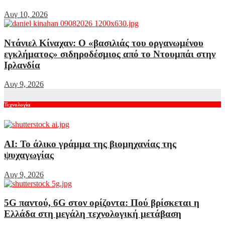
Αυγ 10, 2026
Ντάνιελ Κίναχαν: Ο «βασιλιάς του οργανωμένου
εγκλήματος» σιδηροδέσμιος από το Ντουμπάι στην
Ιρλανδία
Αυγ 9, 2026
Τεχνολογία
AI: Το άλικο γράμμα της βιομηχανίας της
ψυχαγωγίας
Αυγ 9, 2026
5G παντού, 6G στον ορίζοντα: Πού βρίσκεται η
Ελλάδα στη μεγάλη τεχνολογική μετάβαση