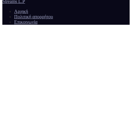
Streams L.P
Αρχική
Πολιτική απορρήτου
Επικοινωνία