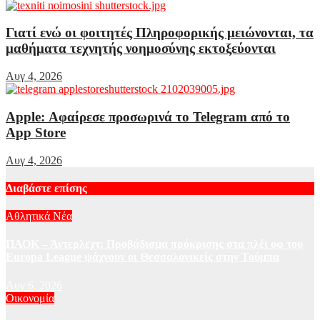
Γιατί ενώ οι φοιτητές Πληροφορικής μειώνονται, τα
μαθήματα τεχνητής νοημοσύνης εκτοξεύονται
Αυγ 4, 2026
Apple: Αφαίρεσε προσωρινά το Telegram από το
App Store
Αυγ 4, 2026
Διαβάστε επίσης
Αθλητικά Νέα
ΠΑΟΚ – Άντερλεχτ: Προβάδισμα πρόκρισης στα πλέι οφ του
Europa League ψάχνουν οι Θεσσαλονικείς στην Τούμπα
Αυγ 6, 2026
Οικονομία