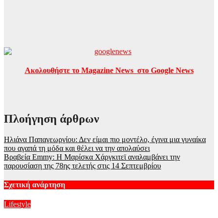
Ακολουθήστε το Magazine News στο Google News
Πλοήγηση άρθρων
Ηλιάνα Παπαγεωργίου: Δεν είμαι πιο μοντέλο, έγινα μια γυναίκα
που αγαπά τη μόδα και θέλει να την απολαύσει
Βραβεία Emmy: Η Μαρίσκα Χάργκιτεϊ αναλαμβάνει την
παρουσίαση της 78ης τελετής στις 14 Σεπτεμβρίου
Σχετική ανάρτηση
Lifestyle