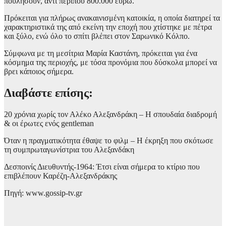
πουλήσουν, αντί περίπου 800.000 ευρώ.
Πρόκειται για πλήρως ανακαινισμένη κατοικία, η οποία διατηρεί τα
χαρακτηριστικά της από εκείνη την εποχή που χτίστηκε με πέτρα
και ξύλο, ενώ όλο το σπίτι βλέπει στον Σαρωνικό Κόλπο.
Σύμφωνα με τη μεσίτρια Μαρία Καστάνη, πρόκειται για ένα
κόσμημα της περιοχής, με τόσα προνόμια που δύσκολα μπορεί να
βρει κάποιος σήμερα.
Διαβάστε επίσης:
20 χρόνια χωρίς τον Αλέκο Αλεξανδράκη – Η σπουδαία διαδρομή
& οι έρωτες ενός gentleman
Όταν η πραγματικότητα έθαψε το φιλμ – Η έκρηξη που σκότωσε
τη συμπρωταγωνίστρια του Αλεξανδάκη
Δεσποινίς Διευθυντής-1964: Έτσι είναι σήμερα το κτίριο που
επιβλέπουν Καρέζη-Αλεξανδράκης
Πηγή: www.gossip-tv.gr