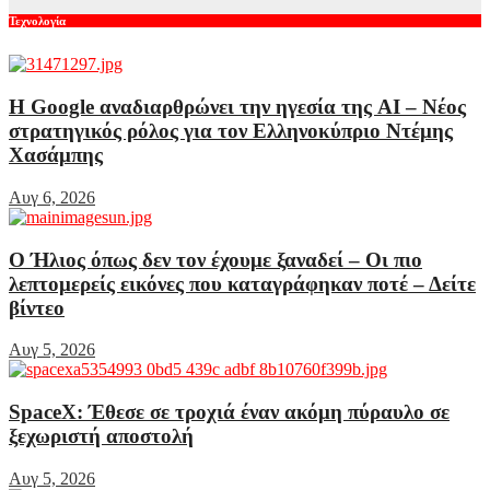
Τεχνολογία
Η Google αναδιαρθρώνει την ηγεσία της AI – Νέος
στρατηγικός ρόλος για τον Ελληνοκύπριο Ντέμης
Χασάμπης
Αυγ 6, 2026
Ο Ήλιος όπως δεν τον έχουμε ξαναδεί – Οι πιο
λεπτομερείς εικόνες που καταγράφηκαν ποτέ – Δείτε
βίντεο
Αυγ 5, 2026
SpaceX: Έθεσε σε τροχιά έναν ακόμη πύραυλο σε
ξεχωριστή αποστολή
Αυγ 5, 2026