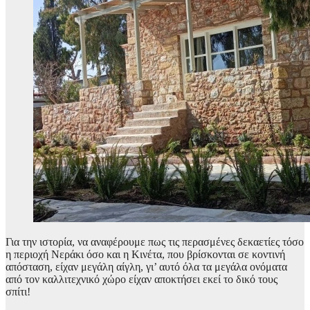
Για την ιστορία, να αναφέρουμε πως τις περασμένες δεκαετίες τόσο
η περιοχή Νεράκι όσο και η Κινέτα, που βρίσκονται σε κοντινή
απόσταση, είχαν μεγάλη αίγλη, γι’ αυτό όλα τα μεγάλα ονόματα
από τον καλλιτεχνικό χώρο είχαν αποκτήσει εκεί το δικό τους
σπίτι!