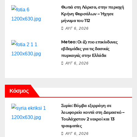
Φωτιά στη Λάρισα, στην περιοχή
Κρήνη Φαρσάλων – Ήχησε
μήνυμα του 112
ΑΥΓ 6, 2026
Meteo: Οι έξι πιο επικίνδυνες
εβδομάδες για τις δασικές
πυρκαγιές στην Ελλάδα
ΑΥΓ 6, 2026
Κόσμος
Συρία: Βόμβα εξερράγη σε
λεωφορείο κοντά στη Δαμασκό –
Τουλάχιστον 2 νεκροί και 13
τραυματίες
ΑΥΓ 6, 2026