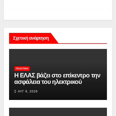
Σχετική ανάρτηση
ΠΟΛΙΤΙΚΉ
Η ΕΛΑΣ βάζει στο επίκεντρο την
ασφάλεια του ηλεκτρικού
δικτύου μετά τις φωτιές
ΑΥΓ 6, 2026