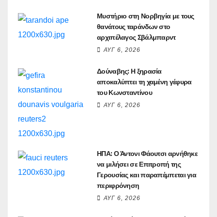
Μυστήριο στη Νορβηγία με τους
θανάτους ταράνδων στο
αρχιπέλαγος Σβάλμπαρντ
ΑΥΓ 6, 2026
Δούναβης: Η ξηρασία
αποκαλύπτει τη χαμένη γέφυρα
του Κωνσταντίνου
ΑΥΓ 6, 2026
ΗΠΑ: Ο Άντονι Φάουτσι αρνήθηκε
να μιλήσει σε Επιτροπή της
Γερουσίας και παραπέμπεται για
περιφρόνηση
ΑΥΓ 6, 2026