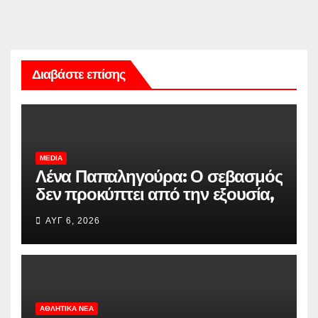
Διαβάστε επίσης
MEDIA
Λένα Παπαληγούρα: Ο σεβασμός
δεν προκύπτει από την εξουσία,
είναι προβληματικές οι σχέσεις
ΑΥΓ 6, 2026
εξουσίας
ΑΘΛΗΤΙΚΆ ΝΈΑ