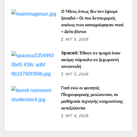
Ο Ήλιος όπως δεν τον έχουμε
ξαναδεί – Οι πιο λεπτομερείς
εικόνες που καταγράφηκαν ποτέ
– Δείτε βίντεο
ΑΥΓ 5, 2026
SpaceX: Έθεσε σε τροχιά έναν
ακόμη πύραυλο σε ξεχωριστή
αποστολή
ΑΥΓ 5, 2026
Γιατί ενώ οι φοιτητές
Πληροφορικής μειώνονται, τα
μαθήματα τεχνητής νοημοσύνης
εκτοξεύονται
ΑΥΓ 4, 2026