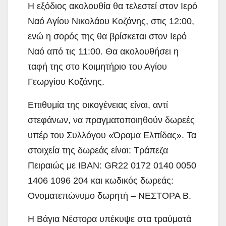
Η εξόδιος ακολουθία θα τελεστεί στον Ιερό
Ναό Αγίου Νικολάου Κοζάνης, στις 12:00,
ενώ η σορός της θα βρίσκεται στον Ιερό
Ναό από τις 11:00. Θα ακολουθήσει η
ταφή της στο Κοιμητήριο του Αγίου
Γεωργίου Κοζάνης.
Επιθυμία της οικογένειας είναι, αντί
στεφάνων, να πραγματοποιηθούν δωρεές
υπέρ του Συλλόγου «Όραμα Ελπίδας». Τα
στοιχεία της δωρεάς είναι: Τράπεζα
Πειραιώς με IBAN: GR22 0172 0140 0050
1406 1096 204 και κωδικός δωρεάς:
Ονοματεπώνυμο δωρητή – ΝΕΣΤΟΡΑ Β.
Η Βάγια Νέστορα υπέκυψε στα τραύματά