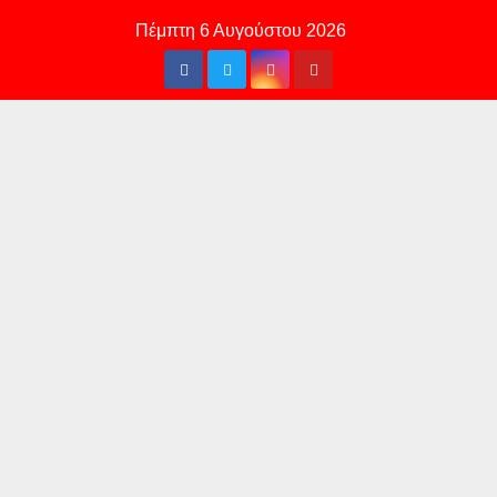
Skip
Πέμπτη 6 Αυγούστου 2026
to
content