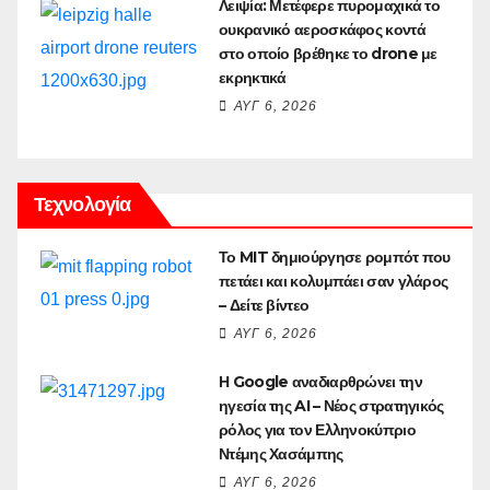
Λειψία: Μετέφερε πυρομαχικά το
ουκρανικό αεροσκάφος κοντά
στο οποίο βρέθηκε το drone με
εκρηκτικά
ΑΥΓ 6, 2026
Τεχνολογία
Το MIT δημιούργησε ρομπότ που
πετάει και κολυμπάει σαν γλάρος
– Δείτε βίντεο
ΑΥΓ 6, 2026
Η Google αναδιαρθρώνει την
ηγεσία της AI – Νέος στρατηγικός
ρόλος για τον Ελληνοκύπριο
Ντέμης Χασάμπης
ΑΥΓ 6, 2026