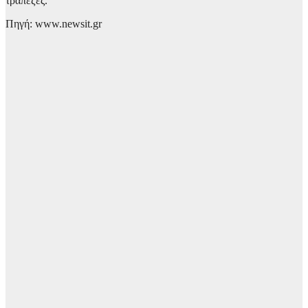
τράπεζες.
Πηγή: www.newsit.gr