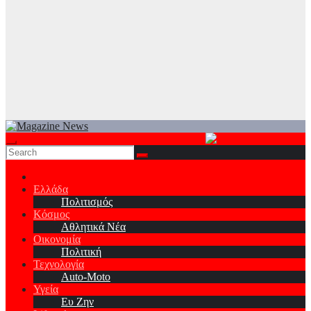
Ελλάδα
Πολιτισμός
Κόσμος
Αθλητικά Νέα
Οικονομία
Πολιτική
Τεχνολογία
Auto-Moto
Υγεία
Ευ Ζην