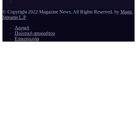
© Copyright 2022 Magazine News. All Rights Reserved. by
Magic
Streams L.P
Αρχική
Πολιτική απορρήτου
Επικοινωνία