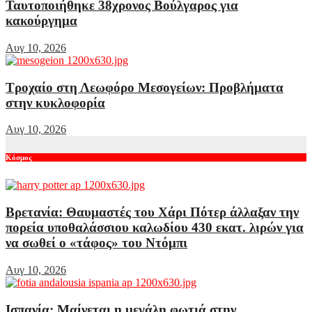
Ταυτοποιήθηκε 38χρονος Βούλγαρος για
κακούργημα
Αυγ 10, 2026
Τροχαίο στη Λεωφόρο Μεσογείων: Προβλήματα
στην κυκλοφορία
Αυγ 10, 2026
Κόσμος
Βρετανία: Θαυμαστές του Χάρι Πότερ άλλαξαν την
πορεία υποθαλάσσιου καλωδίου 430 εκατ. λιρών για
να σωθεί ο «τάφος» του Ντόμπι
Αυγ 10, 2026
Ισπανία: Μαίνεται η μεγάλη φωτιά στην