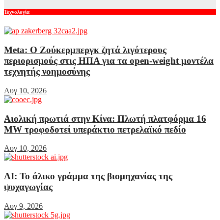
Τεχνολογία
Meta: Ο Ζούκερμπεργκ ζητά λιγότερους
περιορισμούς στις ΗΠΑ για τα open-weight μοντέλα
τεχνητής νοημοσύνης
Αυγ 10, 2026
Αιολική πρωτιά στην Κίνα: Πλωτή πλατφόρμα 16
MW τροφοδοτεί υπεράκτιο πετρελαϊκό πεδίο
Αυγ 10, 2026
AI: Το άλικο γράμμα της βιομηχανίας της
ψυχαγωγίας
Αυγ 9, 2026