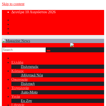
Skip to content
Δευτέρα 10 Αυγούστου 2026
Ελλάδα
Πολιτισμός
Κόσμος
Αθλητικά Νέα
Οικονομία
Πολιτική
Τεχνολογία
Auto-Moto
Υγεία
Ευ Ζην
Lifestyle