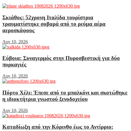
Σκιάθος: 52χρονη Ιταλίδα τουρίστρια
τραυματίστηκε σοβαρά από το ρεύμα αέρα
αεροσκάφους
Αυγ 10, 2026
Εύβοια: Συναγερμός στην Πυροσβεστική για δύο
πυρκαγιές
Αυγ 10, 2026
Πόρτο Χέλι: Έπεσε από το μπαλκόνι και σκοτώθηκε
η ιδιοκτήτρια γνωστού ξενοδοχείου
Αυγ 10, 2026
Καταδίωξη από την Κόρινθο έως το Αντίρριο: