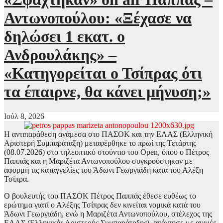
Αντωνοπούλου: «Ξέχασε να
δηλώσει 1 εκατ. ο
Ανδρουλάκης» –
«Κατηγορείται ο Τσίπρας ότι
τα έπαιρνε, θα κάνει μήνυση;»
Ιούλ 8, 2026
Η αντιπαράθεση ανάμεσα στο ΠΑΣΟΚ και την ΕΛΑΣ (Ελληνική
Αριστερή Συμπαράταξη) μεταφέρθηκε το πρωί της Τετάρτης
(08.07.2026) στο τηλεοπτικό στούντιο του Open, όπου ο Πέτρος
Παππάς και η Μαριζέτα Αντωνοπούλου συγκρούστηκαν με
αφορμή τις καταγγελίες του Άδωνι Γεωργιάδη κατά του Αλέξη
Τσίπρα.
Ο βουλευτής του ΠΑΣΟΚ Πέτρος Παππάς έθεσε ευθέως το
ερώτημα γιατί ο Αλέξης Τσίπρας δεν κινείται νομικά κατά του
Άδωνι Γεωργιάδη, ενώ η Μαριζέτα Αντωνοπούλου, στέλεχος της
ΕΛΑΣ (Ελληνικής Αριστερής Συμπαράταξης), απάντησε με αιχμές