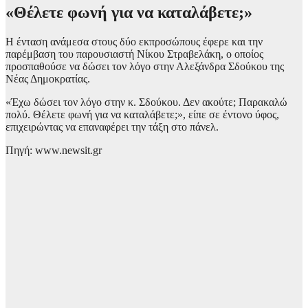
«Θέλετε φωνή για να καταλάβετε;»
Η ένταση ανάμεσα στους δύο εκπροσώπους έφερε και την
παρέμβαση του παρουσιαστή Νίκου Στραβελάκη, ο οποίος
προσπαθούσε να δώσει τον λόγο στην Αλεξάνδρα Σδούκου της
Νέας Δημοκρατίας.
«Έχω δώσει τον λόγο στην κ. Σδούκου. Δεν ακούτε; Παρακαλώ
πολύ. Θέλετε φωνή για να καταλάβετε;», είπε σε έντονο ύφος,
επιχειρώντας να επαναφέρει την τάξη στο πάνελ.
Πηγή: www.newsit.gr