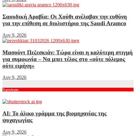
Σαουδική Αραβία: Οι Χούθι ανέλαβαν την ευθύνη
για την επίθεση σε διυλιστήριο της Saudi Aramco
Αυγ 9, 2026
Μασούντ Πεζεσκιάν: Τώρα είναι η καλύτερη στιγμή
για συμφωνία – Να μπει τέλος στο «ούτε πόλεμος
ούτε ειρήνη»
Αυγ 9, 2026
Τεχνολογία
AI: Το άλικο γράμμα της βιομηχανίας της
ψυχαγωγίας
Αυγ 9, 2026