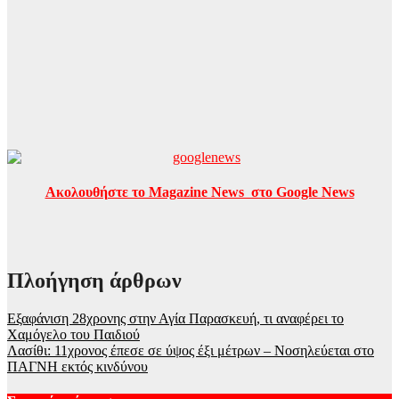
Ακολουθήστε το Magazine News στο Google News
Πλοήγηση άρθρων
Εξαφάνιση 28χρονης στην Αγία Παρασκευή, τι αναφέρει το
Χαμόγελο του Παιδιού
Λασίθι: 11χρονος έπεσε σε ύψος έξι μέτρων – Νοσηλεύεται στο
ΠΑΓΝΗ εκτός κινδύνου