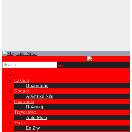
Ελλάδα
Πολιτισμός
Κόσμος
Αθλητικά Νέα
Οικονομία
Πολιτική
Τεχνολογία
Auto-Moto
Υγεία
Ευ Ζην