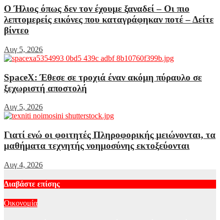
Ο Ήλιος όπως δεν τον έχουμε ξαναδεί – Οι πιο
λεπτομερείς εικόνες που καταγράφηκαν ποτέ – Δείτε
βίντεο
Αυγ 5, 2026
SpaceX: Έθεσε σε τροχιά έναν ακόμη πύραυλο σε
ξεχωριστή αποστολή
Αυγ 5, 2026
Γιατί ενώ οι φοιτητές Πληροφορικής μειώνονται, τα
μαθήματα τεχνητής νοημοσύνης εκτοξεύονται
Αυγ 4, 2026
Διαβάστε επίσης
Οικονομία