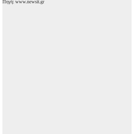
Πηγή: www.newsit.gr