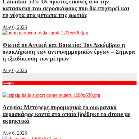
Canadair 515: Οι πρώτες εικόνες από την
κατασκευή του αεροσκάφους που θα επιχειρεί και
τη νύχτα στα μέτωπα της φωτιάς
Αυγ 6, 2026
Φωτιά σε Αττική και Βοιωτία: Τον Δεκέμβριο η
ολοκλήρωση των αντιπλημμυρικών έργων – Σήμερα
η εξειδίκευση των μέτρων
Αυγ 6, 2026
Κόσμος
Λειψία: Μετέφερε πυρομαχικά το ουκρανικό
αεροσκάφος κοντά στο οποίο βρέθηκε το drone με
εκρηκτικά
Αυγ 6, 2026