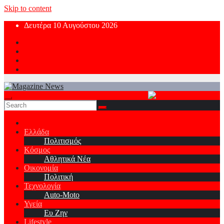
Skip to content
Δευτέρα 10 Αυγούστου 2026
Ελλάδα
Πολιτισμός
Κόσμος
Αθλητικά Νέα
Οικονομία
Πολιτική
Τεχνολογία
Auto-Moto
Υγεία
Ευ Ζην
Lifestyle