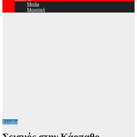
Media
Μουσική
Ελλάδα
Σεισμός στην Κάρπαθο