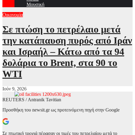
Μουσική
Οικονομία
Σε πτώση το πετρέλαιο μετά
την κατάπαυση πυρός από Ιράν
και Ισραήλ – Κάτω από τα 94
δολάρια το Brent, στα 90 το
WTI
Ιούν 9, 2026
REUTERS / Antranik Tavitian
Προσθήκη του newsit.gr ως προτεινόμενη πηγή στην Google
Σε πτωτική τροχιά πέρασαν οι τιμές του πετρελαίου μετά το