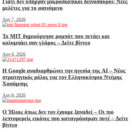
Γιατί δεν υπήρχαν μικροσκοπικοί δεινόσαυροι; Νέες
μελέτες για το φαινόμενο
Αυγ 7, 2026
Το MIT δημιούργησε ρομπότ που πετάει και
κολυμπάει σαν γλάρος – Δείτε βίντεο
Αυγ 6, 2026
Η Google αναδιαρθρώνει την ηγεσία της AI – Νέος
στρατηγικός ρόλος για τον Ελληνοκύπριο Ντέμης
Χασάμπης
Αυγ 6, 2026
Ο Ήλιος όπως δεν τον έχουμε ξαναδεί – Οι πιο
λεπτομερείς εικόνες που καταγράφηκαν ποτέ – Δείτε
βίντεο