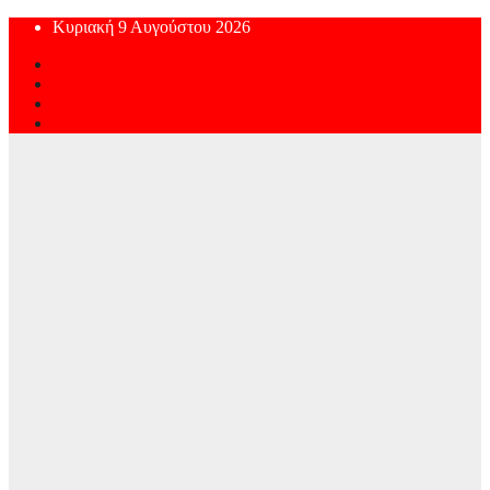
Skip
Κυριακή 9 Αυγούστου 2026
to
content