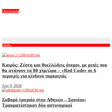
Αυγ 8, 2026
Οικονομία
Η «οικονομία της ξαπλώστρας» και πόσο κοστίζει μια μέρα
στην παραλία
Αυγ 8, 2026
Ελλάδα
Καιρός: Ζέστη και θυελλώδεις άνεμοι, με ριπές που
θα φτάνουν τα 80 χλμ/ώρα – «Red Code» σε 6
περιοχές για κίνδυνο πυρκαγιάς
Αυγ 9, 2026
Σοβαρό τροχαίο στην Αθηνών – Σουνίου:
Τραυματίστηκαν δύο αστυνομικοί