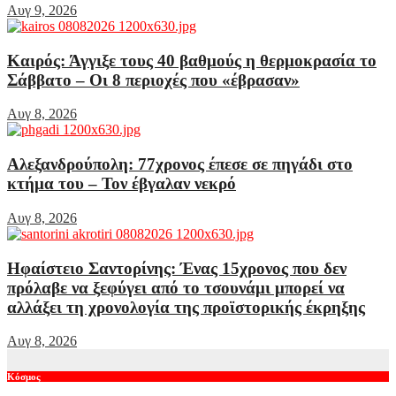
Αυγ 9, 2026
Καιρός: Άγγιξε τους 40 βαθμούς η θερμοκρασία το
Σάββατο – Οι 8 περιοχές που «έβρασαν»
Αυγ 8, 2026
Αλεξανδρούπολη: 77χρονος έπεσε σε πηγάδι στο
κτήμα του – Τον έβγαλαν νεκρό
Αυγ 8, 2026
Ηφαίστειο Σαντορίνης: Ένας 15χρονος που δεν
πρόλαβε να ξεφύγει από το τσουνάμι μπορεί να
αλλάξει τη χρονολογία της προϊστορικής έκρηξης
Αυγ 8, 2026
Κόσμος