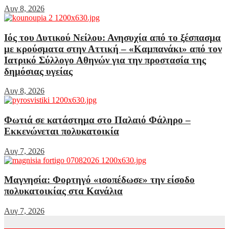
Αυγ 8, 2026
Ιός του Δυτικού Νείλου: Ανησυχία από το ξέσπασμα
με κρούσματα στην Αττική – «Καμπανάκι» από τον
Ιατρικό Σύλλογο Αθηνών για την προστασία της
δημόσιας υγείας
Αυγ 8, 2026
Φωτιά σε κατάστημα στο Παλαιό Φάληρο –
Εκκενώνεται πολυκατοικία
Αυγ 7, 2026
Μαγνησία: Φορτηγό «ισοπέδωσε» την είσοδο
πολυκατοικίας στα Κανάλια
Αυγ 7, 2026