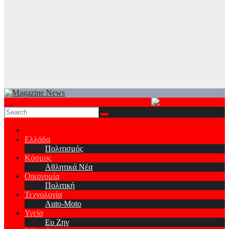
Ελλάδα
Πολιτισμός
Κόσμος
Αθλητικά Νέα
Οικονομία
Πολιτική
Τεχνολογία
Auto-Moto
Υγεία
Ευ Ζην