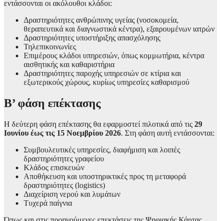
εντάσσονται οι ακόλουθοι κλάδοι:
Δραστηριότητες ανθρώπινης υγείας (νοσοκομεία,
θεραπευτικά και διαγνωστικά κέντρα), εξαιρουμένων ιατρών
Δραστηριότητες υποστήριξης απασχόλησης
Τηλεπικοινωνίες
Επιμέρους κλάδοι υπηρεσιών, όπως κομμωτήρια, κέντρα
αισθητικής και καθαριστήρια
Δραστηριότητες παροχής υπηρεσιών σε κτίρια και
εξωτερικούς χώρους, κυρίως υπηρεσίες καθαρισμού
Β’ φάση επέκτασης
Η δεύτερη φάση επέκτασης θα εφαρμοστεί πιλοτικά από τις
29
Ιουνίου έως τις 15 Νοεμβρίου 2026
. Στη φάση αυτή εντάσσονται:
Συμβουλευτικές υπηρεσίες, διαφήμιση και λοιπές
δραστηριότητες γραφείου
Κλάδος επισκευών
Αποθήκευση και υποστηρικτικές προς τη μεταφορά
δραστηριότητες (logistics)
Διαχείριση νερού και λυμάτων
Τυχερά παίγνια
Όπως και στις προηγούμενες επεκτάσεις της Ψηφιακής Κάρτας