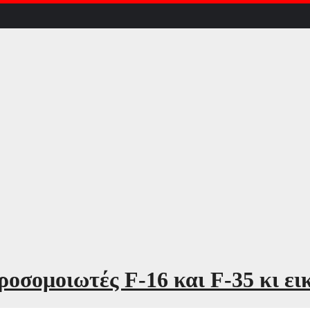
οσομοιωτές F-16 και F-35 κι ει