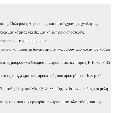
 της Πολεμικής Αεροπορίας και τις σύγχρονες τεχνολογίες.
πραγματικότητας για βιωματική εμπειρία αποστολής.
ες που προσφέρει η υπηρεσία.
παιδιά και νέους τη δυνατότητα να γνωρίσουν από κοντά τον κόσμο
κέπτες μπορούν να δοκιμάσουν προσομοιωτές πτήσης F-16 και F-35
και τις επαγγελματικές προοπτικές που προσφέρει η Πολεμική
 Σημανδηράκης και Μιχαήλ Φελλουζής αντίστοιχα, καθώς και μέλη
πώσεις τους από την εμπειρία των προσομοιωτών πτήσης και την