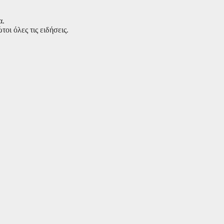
α.
ι όλες τις ειδήσεις.