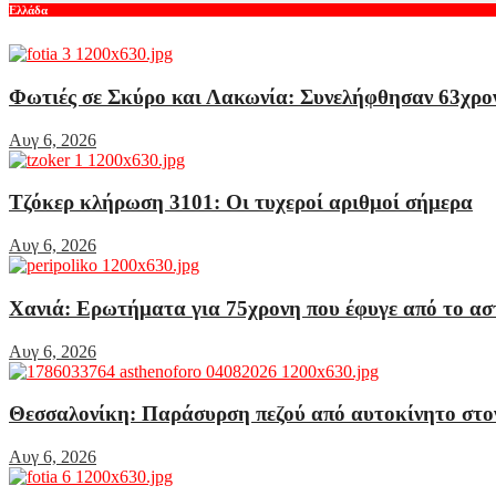
Ελλάδα
Φωτιές σε Σκύρο και Λακωνία: Συνελήφθησαν 63χρον
Αυγ 6, 2026
Τζόκερ κλήρωση 3101: Οι τυχεροί αριθμοί σήμερα
Αυγ 6, 2026
Χανιά: Ερωτήματα για 75χρονη που έφυγε από το ασ
Αυγ 6, 2026
Θεσσαλονίκη: Παράσυρση πεζού από αυτοκίνητο στο
Αυγ 6, 2026