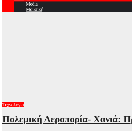
Media
Μουσική
Τεχνολογία
Πολεμική Αεροπορία- Χανιά: Πρ