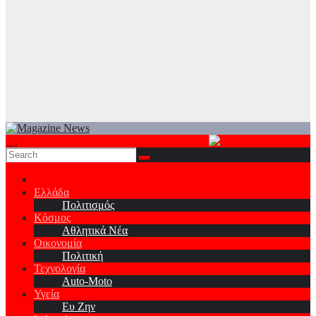
Ελλάδα
Πολιτισμός
Κόσμος
Αθλητικά Νέα
Οικονομία
Πολιτική
Τεχνολογία
Auto-Moto
Υγεία
Ευ Ζην