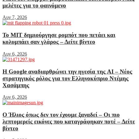
μελέτες για το φαινόμενο
Αυγ 7, 2026
Το MIT δημιούργησε ρομπότ που πετάει και
κολυμπάει σαν γλάρος – Δείτε βίντεο
Αυγ 6, 2026
Η Google αναδιαρθρώνει την ηγεσία της AI – Νέος
στρατηγικός ρόλος για τον Ελληνοκύπριο Ντέμης
Χασάμπης
Αυγ 6, 2026
Ο Ήλιος όπως δεν τον έχουμε ξαναδεί – Οι πιο
λεπτομερείς εικόνες που καταγράφηκαν ποτέ – Δείτε
βίντεο