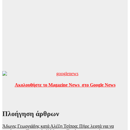
Ακολουθήστε το Magazine News στο Google News
Πλοήγηση άρθρων
Άδωνις Γεωργιάδης κατά Αλέξη Τσίπρα: Πήρε λεφτά για να