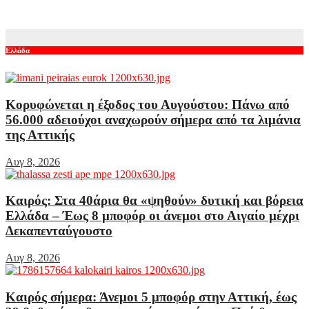
Αυγ 7, 2026
Ελλάδα
Κορυφώνεται η έξοδος του Αυγούστου: Πάνω από
56.000 αδειούχοι αναχωρούν σήμερα από τα λιμάνια
της Αττικής
Αυγ 8, 2026
Καιρός: Στα 40άρια θα «ψηθούν» δυτική και βόρεια
Ελλάδα – Έως 8 μποφόρ οι άνεμοι στο Αιγαίο μέχρι
Δεκαπενταύγουστο
Αυγ 8, 2026
Καιρός σήμερα: Άνεμοι 5 μποφόρ στην Αττική, έως