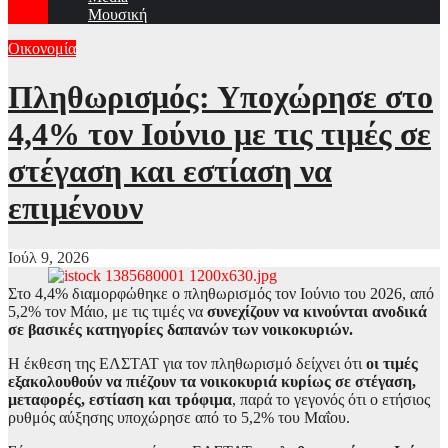
Μουσική
Οικονομία
Πληθωρισμός: Υποχώρησε στο
4,4% τον Ιούνιο με τις τιμές σε
στέγαση και εστίαση να
επιμένουν
Ιούλ 9, 2026
Στο 4,4% διαμορφώθηκε ο πληθωρισμός τον Ιούνιο του 2026, από
5,2% τον Μάιο, με τις τιμές να
συνεχίζουν να κινούνται ανοδικά
σε βασικές κατηγορίες δαπανών των νοικοκυριών.
Η έκθεση της ΕΛΣΤΑΤ για τον πληθωρισμό δείχνει ότι
οι τιμές
εξακολουθούν να πιέζουν τα νοικοκυριά κυρίως σε στέγαση,
μεταφορές, εστίαση και τρόφιμα
, παρά το γεγονός ότι ο ετήσιος
ρυθμός αύξησης υποχώρησε από το 5,2% του Μαΐου.