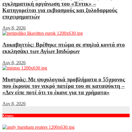
εγκληματική οργάνωση του «Έντικ» –
Κατηγορείται για εκβιασμούς και ξυλοδαρμούς
επιχειρηματιών
Αυγ 8, 2026
Λυκαβηττός: Βρέθηκε πτώμα σε σπηλιά κοντά στο
εκκλησάκι των Αγίων Ισιδώρων
Αυγ 8, 2026
Μυστράς: Με ψυχολογικά προβλήματα ο 55χρονος
που έκρυψε τον νεκρό πατέρα του σε καταψύκτη –
«Δεν είπε ποτέ ότι το έκανε για τα χρήματα»
Αυγ 8, 2026
Κόσμος