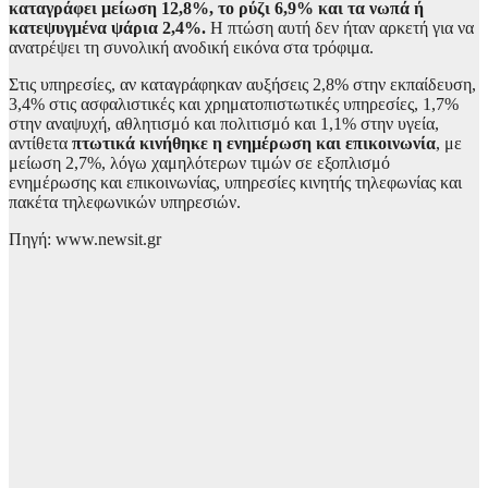
καταγράφει μείωση 12,8%, το ρύζι 6,9% και τα νωπά ή
κατεψυγμένα ψάρια 2,4%.
Η πτώση αυτή δεν ήταν αρκετή για να
ανατρέψει τη συνολική ανοδική εικόνα στα τρόφιμα.
Στις υπηρεσίες, αν καταγράφηκαν αυξήσεις 2,8% στην εκπαίδευση,
3,4% στις ασφαλιστικές και χρηματοπιστωτικές υπηρεσίες, 1,7%
στην αναψυχή, αθλητισμό και πολιτισμό και 1,1% στην υγεία,
αντίθετα
πτωτικά κινήθηκε η ενημέρωση και επικοινωνία
, με
μείωση 2,7%, λόγω χαμηλότερων τιμών σε εξοπλισμό
ενημέρωσης και επικοινωνίας, υπηρεσίες κινητής τηλεφωνίας και
πακέτα τηλεφωνικών υπηρεσιών.
Πηγή: www.newsit.gr