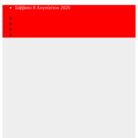
Skip
Σάββατο 8 Αυγούστου 2026
to
content