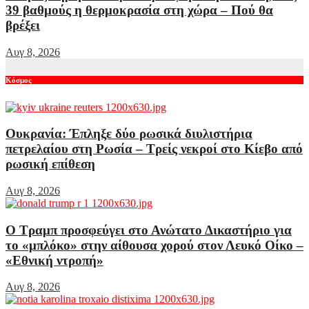
39 βαθμούς η θερμοκρασία στη χώρα – Πού θα
βρέξει
Αυγ 8, 2026
Κόσμος
Ουκρανία: Έπληξε δύο ρωσικά διυλιστήρια
πετρελαίου στη Ρωσία – Τρείς νεκροί στο Κίεβο από
ρωσική επίθεση
Αυγ 8, 2026
Ο Τραμπ προσφεύγει στο Ανώτατο Δικαστήριο για
το «μπλόκο» στην αίθουσα χορού στον Λευκό Οίκο –
«Εθνική ντροπή»
Αυγ 8, 2026