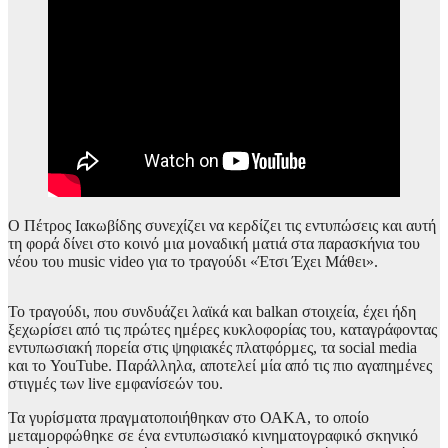
Ο Πέτρος Ιακωβίδης συνεχίζει να κερδίζει τις εντυπώσεις και αυτή
τη φορά δίνει στο κοινό μια μοναδική ματιά στα παρασκήνια του
νέου του music video για το τραγούδι «Έτσι Έχει Μάθει».
Το τραγούδι, που συνδυάζει λαϊκά και balkan στοιχεία, έχει ήδη
ξεχωρίσει από τις πρώτες ημέρες κυκλοφορίας του, καταγράφοντας
εντυπωσιακή πορεία στις ψηφιακές πλατφόρμες, τα social media
και το YouTube. Παράλληλα, αποτελεί μία από τις πιο αγαπημένες
στιγμές των live εμφανίσεών του.
Τα γυρίσματα πραγματοποιήθηκαν στο ΟΑΚΑ, το οποίο
μεταμορφώθηκε σε ένα εντυπωσιακό κινηματογραφικό σκηνικό