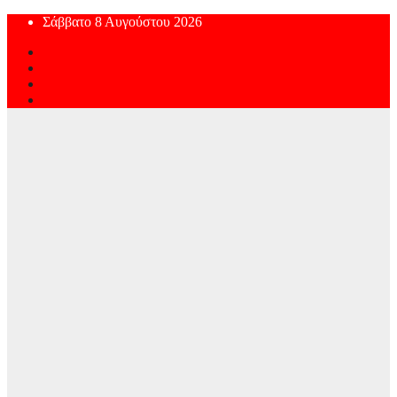
Skip
Σάββατο 8 Αυγούστου 2026
to
content