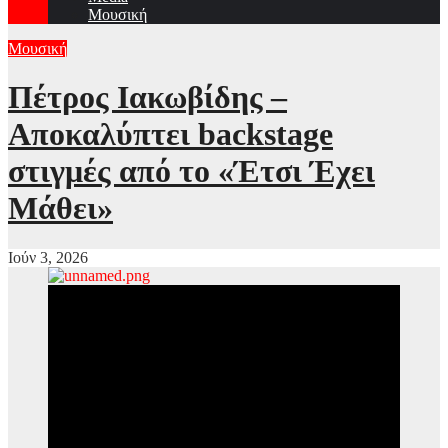
Μουσική
Μουσική
Πέτρος Ιακωβίδης –
Αποκαλύπτει backstage
στιγμές από το «Έτσι Έχει
Μάθει»
Ιούν 3, 2026