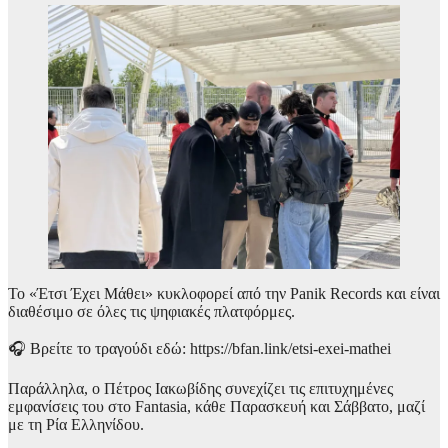
Το «Έτσι Έχει Μάθει» κυκλοφορεί από την Panik Records και είναι
διαθέσιμο σε όλες τις ψηφιακές πλατφόρμες.
🎧 Βρείτε το τραγούδι εδώ: https://bfan.link/etsi-exei-mathei
Παράλληλα, ο Πέτρος Ιακωβίδης συνεχίζει τις επιτυχημένες
εμφανίσεις του στο Fantasia, κάθε Παρασκευή και Σάββατο, μαζί
με τη Ρία Ελληνίδου.