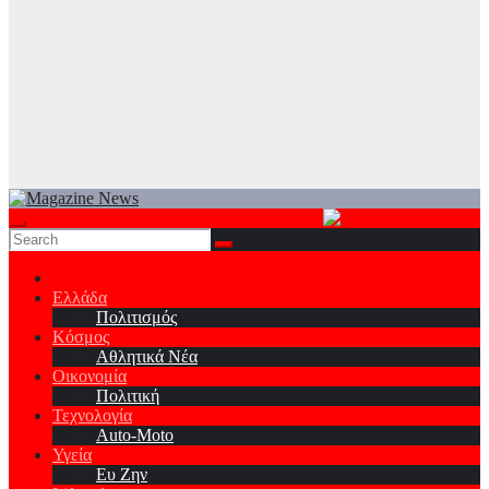
Ελλάδα
Πολιτισμός
Κόσμος
Αθλητικά Νέα
Οικονομία
Πολιτική
Τεχνολογία
Auto-Moto
Υγεία
Ευ Ζην