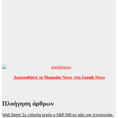
Ακολουθήστε το Magazine News στο Google News
Πλοήγηση άρθρων
Wall Street: Σε επίπεδα ρεκόρ ο S&P 500 με ράλι της τεχνολογίας,