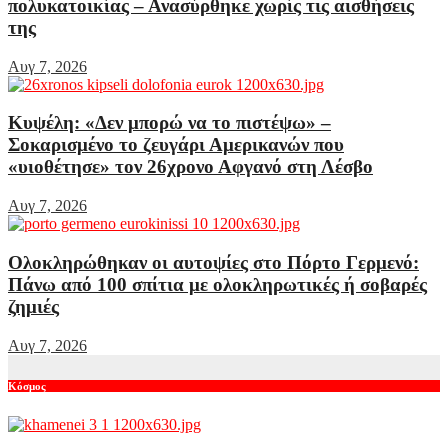
πολυκατοικίας – Ανασύρθηκε χωρίς τις αισθήσεις
της
Αυγ 7, 2026
Κυψέλη: «Δεν μπορώ να το πιστέψω» –
Σοκαρισμένο το ζευγάρι Αμερικανών που
«υιοθέτησε» τον 26χρονο Αφγανό στη Λέσβο
Αυγ 7, 2026
Ολοκληρώθηκαν οι αυτοψίες στο Πόρτο Γερμενό:
Πάνω από 100 σπίτια με ολοκληρωτικές ή σοβαρές
ζημιές
Αυγ 7, 2026
Κόσμος