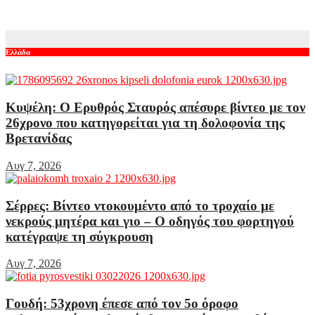
Αυγ 7, 2026
Ελλάδα
Κυψέλη: Ο Ερυθρός Σταυρός απέσυρε βίντεο με τον
26χρονο που κατηγορείται για τη δολοφονία της
Βρετανίδας
Αυγ 7, 2026
Σέρρες: Βίντεο ντοκουμέντο από το τροχαίο με
νεκρούς μητέρα και γιο – Ο οδηγός του φορτηγού
κατέγραψε τη σύγκρουση
Αυγ 7, 2026
Γουδή: 53χρονη έπεσε από τον 5ο όροφο