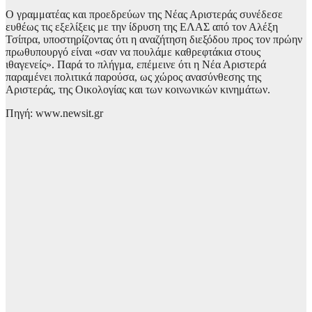
Ο γραμματέας και προεδρεύων της Νέας Αριστεράς συνέδεσε
ευθέως τις εξελίξεις με την ίδρυση της ΕΛΑΣ από τον Αλέξη
Τσίπρα, υποστηρίζοντας ότι η αναζήτηση διεξόδου προς τον πρώην
πρωθυπουργό είναι «σαν να πουλάμε καθρεφτάκια στους
ιθαγενείς». Παρά το πλήγμα, επέμεινε ότι η Νέα Αριστερά
παραμένει πολιτικά παρούσα, ως χώρος ανασύνθεσης της
Αριστεράς, της Οικολογίας και των κοινωνικών κινημάτων.
Πηγή: www.newsit.gr