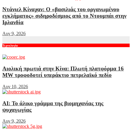
Ντάνιελ Κίναχαν: Ο «βασιλιάς του οργανωμένου
εγκλήματος» σιδηροδέσμιος από το Ντουμπάι στην
Ιρλανδία
Αυγ 9, 2026
Τεχνολογία
Αιολική πρωτιά στην Κίνα: Πλωτή πλατφόρμα 16
MW τροφοδοτεί υπεράκτιο πετρελαϊκό πεδίο
Αυγ 10, 2026
AI: Το άλικο γράμμα της βιομηχανίας της
ψυχαγωγίας
Αυγ 9, 2026