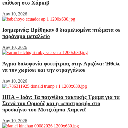
επίθεση στο Χάρκιβ
Αυγ 10, 2026
Ισημερινός: Βρέθηκαν 8 διαμελισμένα πτώματα σε
παράνομο μεταλλείο
Αυγ 10, 2026
Άγρια δολοφονία φοιτήτριας στην Αριζόνα: Ήθελε
να τον χωρίσει και την στραγγάλισε
Αυγ 10, 2026
ΗΠΑ – Ιράν: Τα παιχνίδια τακτικής Τραμπ για τα
Στενά του Ορμούζ και η «επιστροφή» στο
προσκήνιο του Μοτζτάμπα Χαμενεΐ
Αυγ 10, 2026