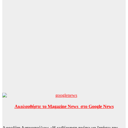
Ακολουθήστε το Magazine News στο Google News
Αφροδίτη Λατινοπούλου: «Η κυβέρνηση πρέπει να ζητήσει την