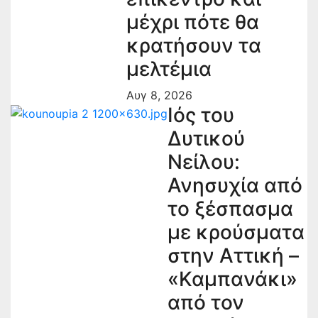
μέχρι πότε θα
κρατήσουν τα
μελτέμια
Αυγ 8, 2026
Ιός του
Δυτικού
Νείλου:
Ανησυχία από
το ξέσπασμα
με κρούσματα
στην Αττική –
«Καμπανάκι»
από τον