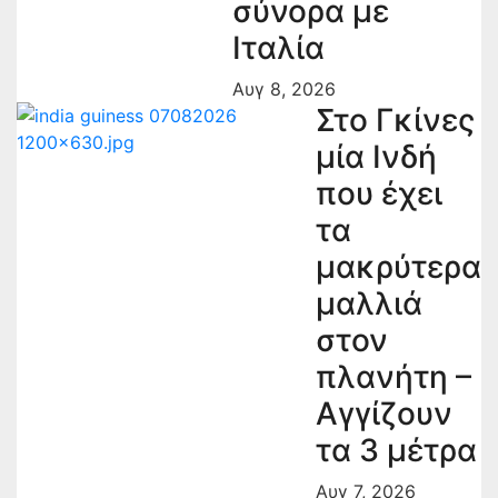
σύνορα με
Ιταλία
Αυγ 8, 2026
Στο Γκίνες
μία Ινδή
που έχει
τα
μακρύτερα
μαλλιά
στον
πλανήτη –
Αγγίζουν
τα 3 μέτρα
Αυγ 7, 2026