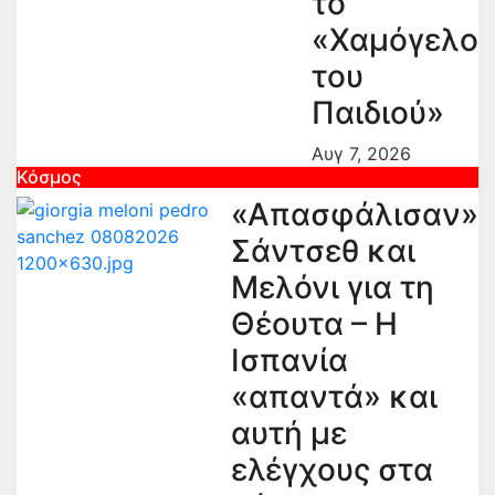
το
«Χαμόγελο
του
Παιδιού»
Αυγ 7, 2026
Κόσμος
«Απασφάλισαν»
Σάντσεθ και
Μελόνι για τη
Θέουτα – Η
Ισπανία
«απαντά» και
αυτή με
ελέγχους στα