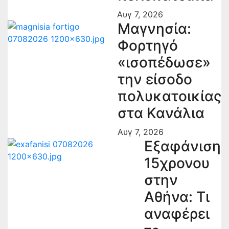
Αυγ 7, 2026
Μαγνησία:
Φορτηγό
«ισοπέδωσε»
την είσοδο
πολυκατοικίας
στα Κανάλια
Αυγ 7, 2026
Εξαφάνιση
15χρονου
στην
Αθήνα: Τι
αναφέρει