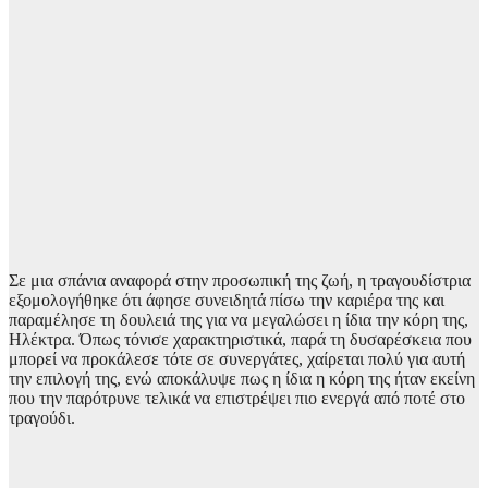
Σε μια σπάνια αναφορά στην προσωπική της ζωή, η τραγουδίστρια
εξομολογήθηκε ότι άφησε συνειδητά πίσω την καριέρα της και
παραμέλησε τη δουλειά της για να μεγαλώσει η ίδια την κόρη της,
Ηλέκτρα. Όπως τόνισε χαρακτηριστικά, παρά τη δυσαρέσκεια που
μπορεί να προκάλεσε τότε σε συνεργάτες, χαίρεται πολύ για αυτή
την επιλογή της, ενώ αποκάλυψε πως η ίδια η κόρη της ήταν εκείνη
που την παρότρυνε τελικά να επιστρέψει πιο ενεργά από ποτέ στο
τραγούδι.