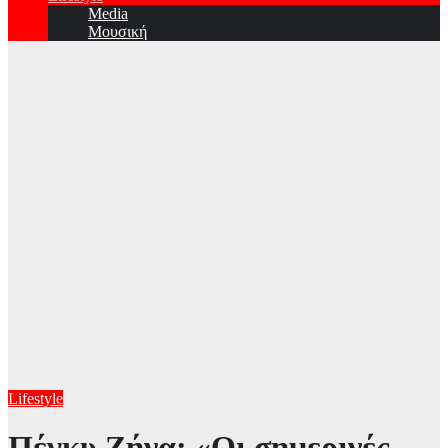
Media
Μουσική
Lifestyle
Πέγκυ Ζήνα: «Οι σημερινές