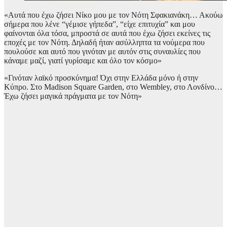
«Αυτά που έχω ζήσει Νίκο μου με τον Νότη Σφακιανάκη… Ακούω
σήμερα που λένε “γέμισε γήπεδα”, “είχε επιτυχία” και μου
φαίνονται όλα τόσα, μπροστά σε αυτά που έχω ζήσει εκείνες τις
εποχές με τον Νότη. Δηλαδή ήταν ασύλληπτα τα νούμερα που
πουλούσε και αυτό που γινόταν με αυτόν στις συναυλίες που
κάναμε μαζί, γιατί γυρίσαμε και όλο τον κόσμο»
«Γινόταν λαϊκό προσκύνημα! Όχι στην Ελλάδα μόνο ή στην
Κύπρο. Στo Madison Square Garden, στο Wembley, στο Λονδίνο…
Έχω ζήσει μαγικά πράγματα με τον Νότη»