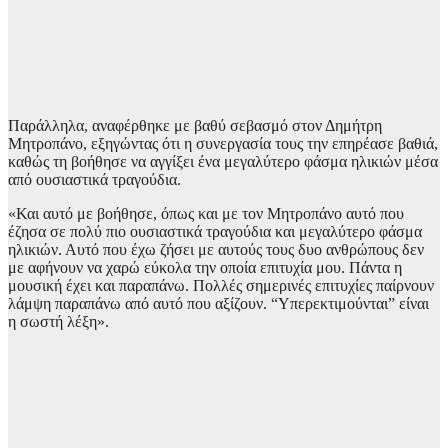
Παράλληλα, αναφέρθηκε με βαθύ σεβασμό στον Δημήτρη
Μητροπάνο, εξηγώντας ότι η συνεργασία τους την επηρέασε βαθιά,
καθώς τη βοήθησε να αγγίξει ένα μεγαλύτερο φάσμα ηλικιών μέσα
από ουσιαστικά τραγούδια.
«Και αυτό με βοήθησε, όπως και με τον Μητροπάνο αυτό που
έζησα σε πολύ πιο ουσιαστικά τραγούδια και μεγαλύτερο φάσμα
ηλικιών. Αυτό που έχω ζήσει με αυτούς τους δυο ανθρώπους δεν
με αφήνουν να χαρώ εύκολα την οποία επιτυχία μου. Πάντα η
μουσική έχει και παραπάνω. Πολλές σημερινές επιτυχίες παίρνουν
λάμψη παραπάνω από αυτό που αξίζουν. “Υπερεκτιμούνται” είναι
η σωστή λέξη».