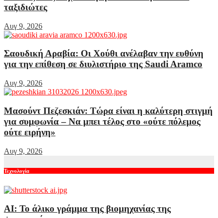
ταξιδιώτες
Αυγ 9, 2026
Σαουδική Αραβία: Οι Χούθι ανέλαβαν την ευθύνη
για την επίθεση σε διυλιστήριο της Saudi Aramco
Αυγ 9, 2026
Μασούντ Πεζεσκιάν: Τώρα είναι η καλύτερη στιγμή
για συμφωνία – Να μπει τέλος στο «ούτε πόλεμος
ούτε ειρήνη»
Αυγ 9, 2026
Τεχνολογία
AI: Το άλικο γράμμα της βιομηχανίας της