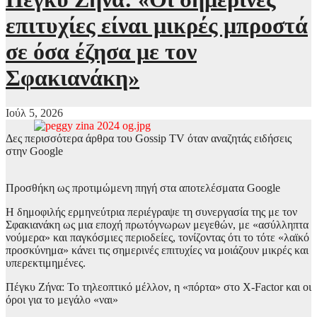
επιτυχίες είναι μικρές μπροστά
σε όσα έζησα με τον
Σφακιανάκη»
Ιούλ 5, 2026
Δες περισσότερα άρθρα του Gossip TV όταν αναζητάς ειδήσεις
στην Google
Προσθήκη ως προτιμώμενη πηγή στα αποτελέσματα Google
Η δημοφιλής ερμηνεύτρια περιέγραψε τη συνεργασία της με τον
Σφακιανάκη ως μια εποχή πρωτόγνωρων μεγεθών, με «ασύλληπτα
νούμερα» και παγκόσμιες περιοδείες, τονίζοντας ότι το τότε «λαϊκό
προσκύνημα» κάνει τις σημερινές επιτυχίες να μοιάζουν μικρές και
υπερεκτιμημένες.
Πέγκυ Ζήνα: Το τηλεοπτικό μέλλον, η «πόρτα» στο X-Factor και οι
όροι για το μεγάλο «ναι»