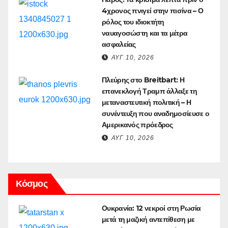
4χρονος πνιγεί στην πισίνα – Ο
ρόλος του ιδιοκτήτη
ναυαγοσώστη και τα μέτρα
ασφαλείας
ΑΥΓ 10, 2026
Πλεύρης στο Breitbart: Η
επανεκλογή Τραμπ άλλαξε τη
μεταναστευτική πολιτική – Η
συνέντευξη που αναδημοσίευσε ο
Αμερικανός πρόεδρος
ΑΥΓ 10, 2026
Κόσμος
Ουκρανία: 12 νεκροί στη Ρωσία
μετά τη μαζική αντεπίθεση με