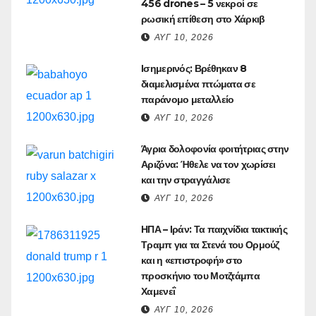
456 drones – 5 νεκροί σε
ρωσική επίθεση στο Χάρκιβ
ΑΥΓ 10, 2026
Ισημερινός: Βρέθηκαν 8
διαμελισμένα πτώματα σε
παράνομο μεταλλείο
ΑΥΓ 10, 2026
Άγρια δολοφονία φοιτήτριας στην
Αριζόνα: Ήθελε να τον χωρίσει
και την στραγγάλισε
ΑΥΓ 10, 2026
ΗΠΑ – Ιράν: Τα παιχνίδια τακτικής
Τραμπ για τα Στενά του Ορμούζ
και η «επιστροφή» στο
προσκήνιο του Μοτζτάμπα
Χαμενεΐ
ΑΥΓ 10, 2026