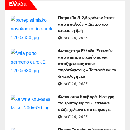
Ελλάδα
Πάτρα: Παιδί 2,5 χρόνων έπεσε
από μπαλκόνι – Δέντρο του
έσωσε τη ζωή
ΑΥΓ 10, 2026
Φωτιές στην Ελλάδα: Ξεκινούν
από σήμερα οι αιτήσεις για
αποζημιώσεις στους
πυρόπληκτους – Τα ποσά και τα
δικαιολογητικά
ΑΥΓ 10, 2026
Φωτιά στον Κουβαρά: Η στιγμή
που ρεπόρτερ του ErtNews
σώζει χελώνα από τις φλόγες
ΑΥΓ 10, 2026
Πάρος: Τα κρίσιμα λεπτά πριν ο