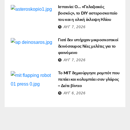
Ισπανία: Ο… «Γαλαξιακός
βοσκός», το DIY αστεροσκοπείο
του και η ολική έκλειψη Ηλίου
ΑΥΓ 7, 2026
Γιατί δεν υπήρχαν μικροσκοπικοί
δεινόσαυροι; Νέες μελέτες για το
φαινόμενο
ΑΥΓ 7, 2026
Το MIT δημιούργησε ρομπότ που
πετάει και κολυμπάει σαν γλάρος
– Δείτε βίντεο
ΑΥΓ 6, 2026