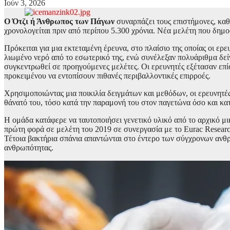
Ιούν 3, 2026
Ο Ότζι ή Άνθρωπος των Πάγων
συναρπάζει τους επιστήμονες, καθ
χρονολογείται πριν από περίπου 5.300 χρόνια. Νέα μελέτη που δημ
Πρόκειται για μια εκτεταμένη έρευνα, στο πλαίσιο της οποίας οι ερ
λιωμένο νερό από το εσωτερικό της, ενώ συνέλεξαν πολυάριθμα δεί
συγκεντρωθεί σε προηγούμενες μελέτες. Οι ερευνητές εξέτασαν επίσ
προκειμένου να εντοπίσουν πιθανές περιβαλλοντικές επιρροές.
Χρησιμοποιώντας μια ποικιλία δειγμάτων και μεθόδων, οι ερευνητές
θάνατό του, τόσο κατά την παραμονή του στον παγετώνα όσο και κατ
Η ομάδα κατάφερε να ταυτοποιήσει γενετικό υλικό από το αρχικό μι
πρώτη φορά σε μελέτη του 2019 σε συνεργασία με το Eurac Resear
Τέτοια βακτήρια σπάνια απαντώνται στο έντερο των σύγχρονων ανθρ
ανθρωπότητας.