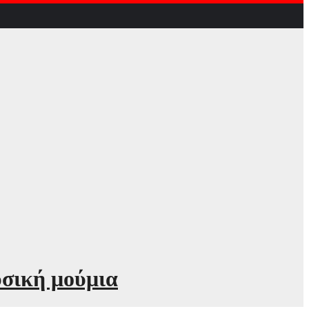
υσική μούμια