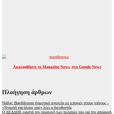
Ακολουθήστε το Magazine News στο Google News
Πλοήγηση άρθρων
Νάξος: Βανδάλισαν δημοτικό σχολείο με μπογιές στους τοίχους –
«Ντροπή για όλους μας» λέει ο διευθυντής
Ο ΔΕΔΔΗΕ εφιστά την προσοχή των πελατών του για την αποφυγή