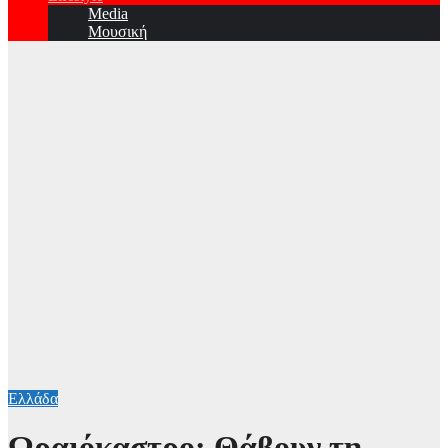
Media
Μουσική
Ελλάδα
Ωραιόκαστρο: Θάβουν τη