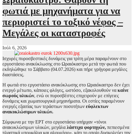
φωτιά με μηχανήματα για να
περιοριστεί το τοξικό νέφος –
Μεγάλες οι καταστροφές
Ιούλ 6, 2026
Ισχυρές πυροσβεστικές δυνάμεις για τρίτη μέρα παραμένουν στο
εργοστάσιο ανακύκλωσης στο Ωραιόκαστρο μετά την φωτιά που
εκδηλώθηκε το Σάββατο (04.07.2026) και πήρε γρήγορα μεγάλες
διαστάσεις.
Η φωτιά στο εργοστάσιο ανακύκλωσης στο Ωραιόκαστρο δεν έχει
ενεργό μέτωπο, κάποιες φλόγες, ωστόσο, εξακολουθούν να
καίνε
σωρούς υλικών
, ενώ οι πυροσβέστες επιχειρούν με επίγειες
δυνάμεις και χωματουργικά μηχανήματα. Οι εστίες παραμένουν
ενεργές εξαιτίας των τεράστιων ποσοτήτων
εύφλεκτων
ανακυκλώσιμων υλικών.
Σύμφωνα με την ΕΡΤ στο εργοστάσιο υπήρχαν «τόνοι
ανακυκλώσιμων υλικών, μεγάλα
λάστιχα φορτηγών,
πεπιεσμένα
πλαστικά μπουκάλια και αλουμίνιο», κάτι το οποίο δυσκολεύει την