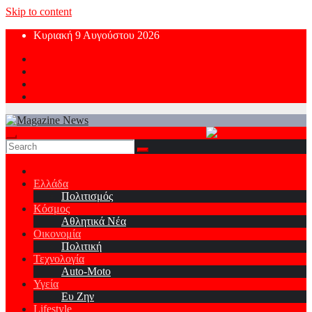
Skip to content
Κυριακή 9 Αυγούστου 2026
Ελλάδα
Πολιτισμός
Κόσμος
Αθλητικά Νέα
Οικονομία
Πολιτική
Τεχνολογία
Auto-Moto
Υγεία
Ευ Ζην
Lifestyle