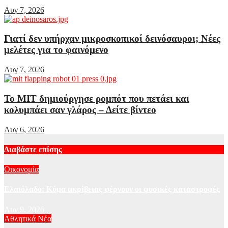
Αυγ 7, 2026
Γιατί δεν υπήρχαν μικροσκοπικοί δεινόσαυροι; Νέες
μελέτες για το φαινόμενο
Αυγ 7, 2026
Το MIT δημιούργησε ρομπότ που πετάει και
κολυμπάει σαν γλάρος – Δείτε βίντεο
Αυγ 6, 2026
Διαβάστε επίσης
Οικονομία
Ελαιόλαδο: Κύμα ακρίβειας φέρνουν οι φυσικές καταστροφές
Αυγ 9, 2026
Αθλητικά Νέα