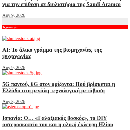
για την επίθεση σε διυλιστήριο της Saudi Aramco
Αυγ 9, 2026
Τεχνολογία
AI: Το άλικο γράμμα της βιομηχανίας της
ψυχαγωγίας
Αυγ 9, 2026
5G παντού, 6G στον ορίζοντα: Πού βρίσκεται η
Ελλάδα στη μεγάλη τεχνολογική μετάβαση
Αυγ 8, 2026
Ισπανία: Ο… «Γαλαξιακός βοσκός», το DIY
αστεροσκοπείο του και η ολική έκλειψη Ηλίου