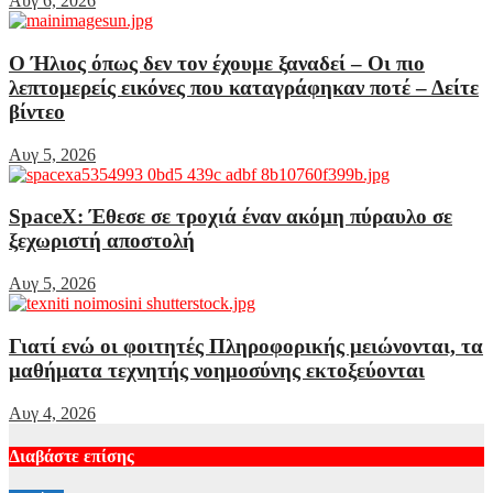
Αυγ 6, 2026
Ο Ήλιος όπως δεν τον έχουμε ξαναδεί – Οι πιο
λεπτομερείς εικόνες που καταγράφηκαν ποτέ – Δείτε
βίντεο
Αυγ 5, 2026
SpaceX: Έθεσε σε τροχιά έναν ακόμη πύραυλο σε
ξεχωριστή αποστολή
Αυγ 5, 2026
Γιατί ενώ οι φοιτητές Πληροφορικής μειώνονται, τα
μαθήματα τεχνητής νοημοσύνης εκτοξεύονται
Αυγ 4, 2026
Διαβάστε επίσης