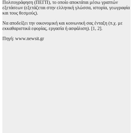
Πολιτογράφηση (ΠΕΓΠ), το οποίο αποκτάται μέσω γραπτών
εξετάσεων (εξετάζεται στην ελληνική γλώσσα, ιστορία, γεωγραφία
και τους θεσμούς).
Να αποδείξει την οικονομική και κοινωνική σας ένταξη (π.χ. με
εκκαθαριστικά εφορίας, εργασία ή ασφάλιση). [1, 2].
Πηγή: www.newsit.gr