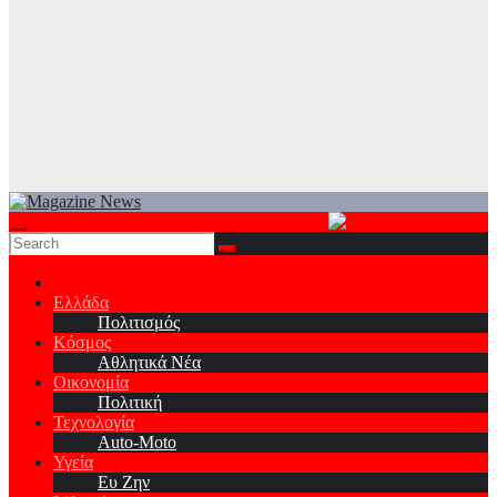
Ελλάδα
Πολιτισμός
Κόσμος
Αθλητικά Νέα
Οικονομία
Πολιτική
Τεχνολογία
Auto-Moto
Υγεία
Ευ Ζην