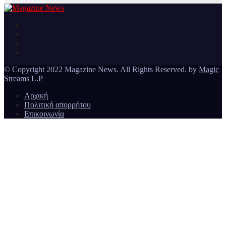
Ειδήσεις και νέα από την Ελλάδα και από όλο τον κόσμο
Magazine News
© Copyright 2022 Magazine News. All Rights Reserved. by
Magic
Streams L.P
Αρχική
Πολιτική απορρήτου
Επικοινωνία