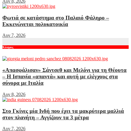
Αυγ 8, 2026
Φωτιά σε κατάστημα στο Παλαιό Φάληρο –
Εκκενώνεται πολυκατοικία
Αυγ 7, 2026
Κόσμος
«Απασφάλισαν» Σάντσεθ και Μελόνι για τη Θέουτα
– Η Ισπανία «απαντά» και αυτή με ελέγχους στα
σύνορα με Ιταλία
Αυγ 8, 2026
Στο Γκίνες μία Ινδή που έχει τα μακρύτερα μαλλιά
στον πλανήτη – Αγγίζουν τα 3 μέτρα
Αυγ 7, 2026