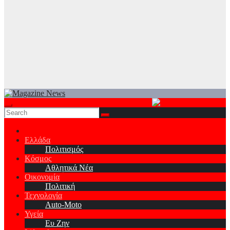
Ελλάδα
Πολιτισμός
Κόσμος
Αθλητικά Νέα
Οικονομία
Πολιτική
Τεχνολογία
Auto-Moto
Υγεία
Ευ Ζην