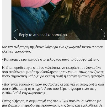
Με την ανάρτησή της έκανε λόγο για ένα ξεχωριστό κεφάλαιο που
κλείνει, γράφοντας:
«Και κάπως έτσι έφτασε στο τέλος του αυτό το όμορφο ταξίδι».
Η ίδια παραδέχτηκε ότι δυσκολεύτηκε να εκφράσει με λόγια όλα
όσα αισθάνεται μετά την ολοκλήρωση των γυρισμάτων, τονίζοντας
πόσο σημαντική υπήρξε για εκείνη αυτή η επαγγελματική εμπειρία.
«Δεν είναι εύκολο να βρω τις σωστές λέξεις για να περιγράψω όλα
όσα νιώθω αυτή τη στιγμή. Αυτό που ξέρω σίγουρα είναι πως
νιώθω βαθιά ευγνωμοσύνη».
Όπως εξήγησε, η συμμετοχή της στο «Έχω παιδιά» συνέπεσε με
μια ιδιαίτερη περίοδο της προσωπικής της ζωής και εξελίχθηκε σε