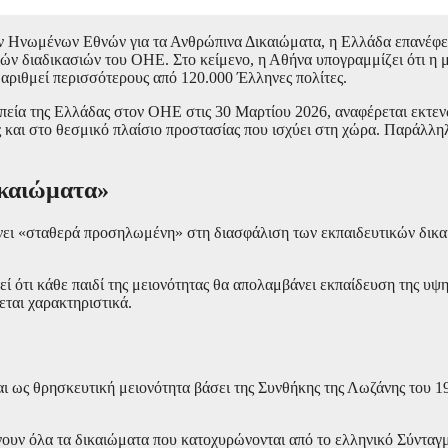
Ηνωμένων Εθνών για τα Ανθρώπινα Δικαιώματα, η Ελλάδα επανέφερε 
κών διαδικασιών του ΟΗΕ. Στο κείμενο, η Αθήνα υπογραμμίζει ότι η
αριθμεί περισσότερους από 120.000 Έλληνες πολίτες.
εία της Ελλάδας στον ΟΗΕ στις 30 Μαρτίου 2026, αναφέρεται εκτενώ
ς και στο θεσμικό πλαίσιο προστασίας που ισχύει στη χώρα. Παράλλη
ικαιώματα»
μένει «σταθερά προσηλωμένη» στη διασφάλιση των εκπαιδευτικών δικα
τεί ότι κάθε παιδί της μειονότητας θα απολαμβάνει εκπαίδευση της υψη
εται χαρακτηριστικά.
ι ως θρησκευτική μειονότητα βάσει της Συνθήκης της Λωζάνης του 192
ουν όλα τα δικαιώματα που κατοχυρώνονται από το ελληνικό Σύνταγμα