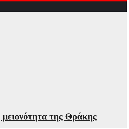
 μειονότητα της Θράκης