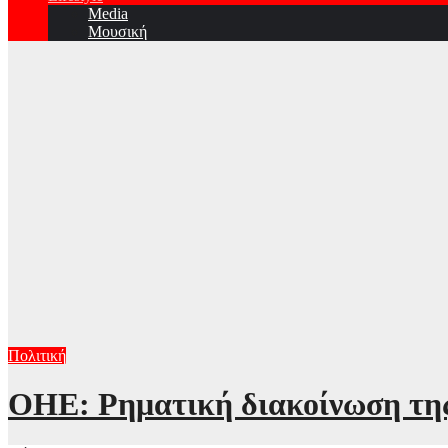
Media
Μουσική
Πολιτική
ΟΗΕ: Ρηματική διακοίνωση της