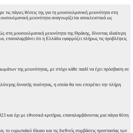
τις πάγιες θέσεις της για τη μουσουλμανική μειονότητα στη
 μουσουλμανική μειονότητα αναγνωρίζεται αποκλειστικά ως
ς στη μουσουλμανική μειονότητα της Θράκης, δίνοντας ιδιαίτερη
λα, επαναλαμβάνει ότι η Ελλάδα εφαρμόζει πλήρως τις προβλέψεις
ιωμάτων της μειονότητας, με στόχο κάθε παιδί να έχει πρόσβαση σε
λότερης δυνατής ποιότητας, η οποία θα του επιτρέπει την πλήρη
3 και όχι με εθνοτικά κριτήρια, επαναλαμβάνοντας μια πάγια θέση
, το ευρωπαϊκό δίκαιο και τις διεθνείς συμβάσεις προστασίας των