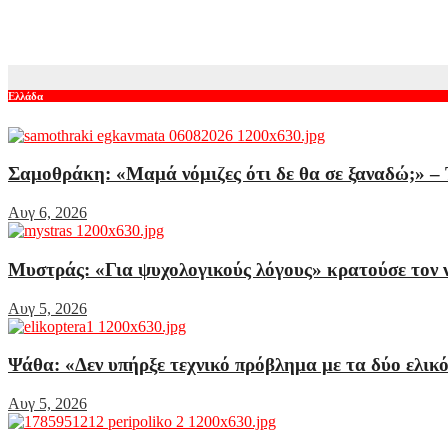
Χατζηγιαννάκης της ΕΛΑΣ από Πόρτο Γερμενό: «Η ζημιά από τ
Αυγ 5, 2026
Ελλάδα
Σαμοθράκη: «Μαμά νόμιζες ότι δε θα σε ξαναδώ;» – 
Αυγ 6, 2026
Μυστράς: «Για ψυχολογικούς λόγους» κρατούσε τον ν
Αυγ 5, 2026
Ψάθα: «Δεν υπήρξε τεχνικό πρόβλημα με τα δύο ελικ
Αυγ 5, 2026