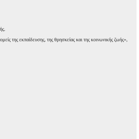
ής.
μείς της εκπαίδευσης, της θρησκείας και της κοινωνικής ζωής»,