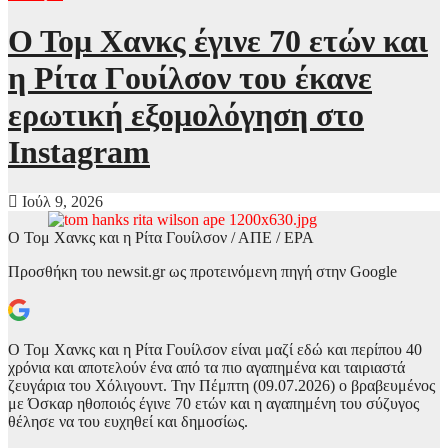
Ο Τομ Χανκς έγινε 70 ετών και
η Ρίτα Γουίλσον του έκανε
ερωτική εξομολόγηση στο
Instagram
Ιούλ 9, 2026
Ο Τομ Χανκς και η Ρίτα Γουίλσον / ΑΠΕ / EPA
Προσθήκη του newsit.gr ως προτεινόμενη πηγή στην Google
Ο Τομ Χανκς και η Ρίτα Γουίλσον είναι μαζί εδώ και περίπου 40
χρόνια και αποτελούν ένα από τα πιο αγαπημένα και ταιριαστά
ζευγάρια του Χόλιγουντ. Την Πέμπτη (09.07.2026) ο βραβευμένος
με Όσκαρ ηθοποιός έγινε 70 ετών και η αγαπημένη του σύζυγος
θέλησε να του ευχηθεί και δημοσίως.