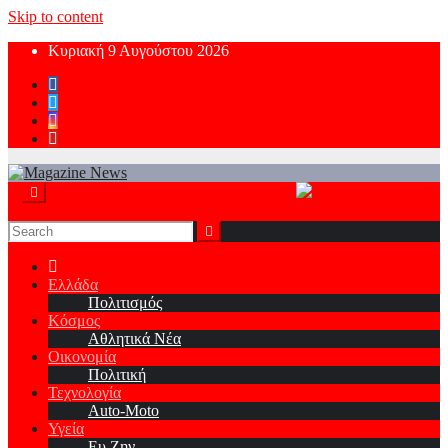
Skip to content
Κυριακή 9 Αυγούστου 2026
Ελλάδα
Πολιτισμός
Κόσμος
Αθλητικά Νέα
Οικονομία
Πολιτική
Τεχνολογία
Auto-Moto
Υγεία
Ευ Ζην