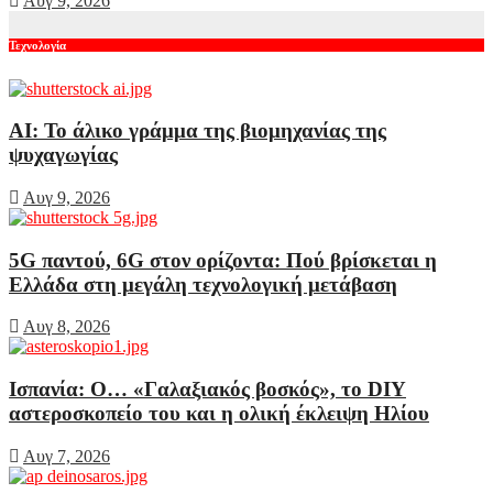
Αυγ 9, 2026
Τεχνολογία
AI: Το άλικο γράμμα της βιομηχανίας της
ψυχαγωγίας
Αυγ 9, 2026
5G παντού, 6G στον ορίζοντα: Πού βρίσκεται η
Ελλάδα στη μεγάλη τεχνολογική μετάβαση
Αυγ 8, 2026
Ισπανία: Ο… «Γαλαξιακός βοσκός», το DIY
αστεροσκοπείο του και η ολική έκλειψη Ηλίου
Αυγ 7, 2026