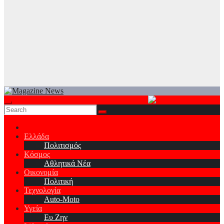
Ελλάδα
Πολιτισμός
Κόσμος
Αθλητικά Νέα
Οικονομία
Πολιτική
Τεχνολογία
Auto-Moto
Υγεία
Ευ Ζην