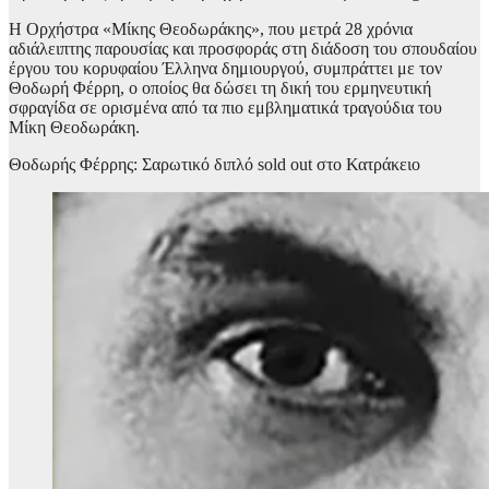
Η Ορχήστρα «Μίκης Θεοδωράκης», που μετρά 28 χρόνια
αδιάλειπτης παρουσίας και προσφοράς στη διάδοση του σπουδαίου
έργου του κορυφαίου Έλληνα δημιουργού, συμπράττει με τον
Θοδωρή Φέρρη, ο οποίος θα δώσει τη δική του ερμηνευτική
σφραγίδα σε ορισμένα από τα πιο εμβληματικά τραγούδια του
Μίκη Θεοδωράκη.
Θοδωρής Φέρρης: Σαρωτικό διπλό sold out στο Κατράκειο