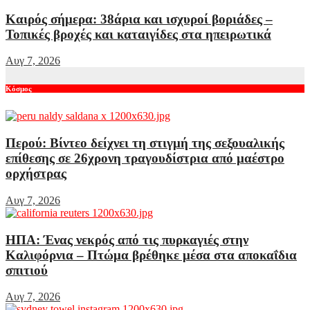
Καιρός σήμερα: 38άρια και ισχυροί βοριάδες –
Τοπικές βροχές και καταιγίδες στα ηπειρωτικά
Αυγ 7, 2026
Κόσμος
Περού: Βίντεο δείχνει τη στιγμή της σεξουαλικής
επίθεσης σε 26χρονη τραγουδίστρια από μαέστρο
ορχήστρας
Αυγ 7, 2026
ΗΠΑ: Ένας νεκρός από τις πυρκαγιές στην
Καλιφόρνια – Πτώμα βρέθηκε μέσα στα αποκαΐδια
σπιτιού
Αυγ 7, 2026