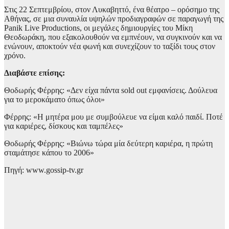
Στις 22 Σεπτεμβρίου, στον Λυκαβηττό, ένα θέατρο – ορόσημο της
Αθήνας, σε μια συναυλία υψηλών προδιαγραφών σε παραγωγή της
Panik Live Productions, οι μεγάλες δημιουργίες του Μίκη
Θεοδωράκη, που εξακολουθούν να εμπνέουν, να συγκινούν και να
ενώνουν, αποκτούν νέα φωνή και συνεχίζουν το ταξίδι τους στον
χρόνο.
Διαβάστε επίσης:
Θοδωρής Φέρρης: «Δεν είχα πάντα sold out εμφανίσεις. Δούλευα
για το μεροκάματο όπως όλοι»
Φέρρης: «Η μητέρα μου με συμβούλευε να είμαι καλό παιδί. Ποτέ
για καριέρες, δίσκους και ταμπέλες»
Θοδωρής Φέρρης: «Βιώνω τώρα μία δεύτερη καριέρα, η πρώτη
σταμάτησε κάπου το 2006»
Πηγή: www.gossip-tv.gr