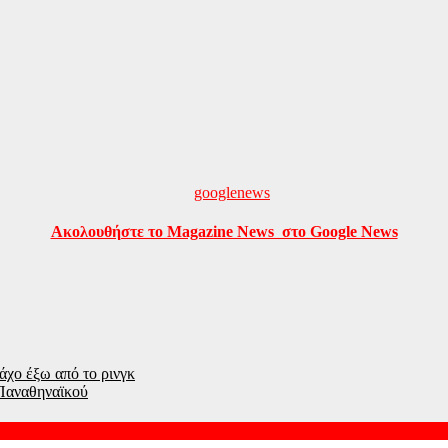
Ακολουθήστε το Magazine News στο Google News
άχο έξω από το ρινγκ
Παναθηναϊκού