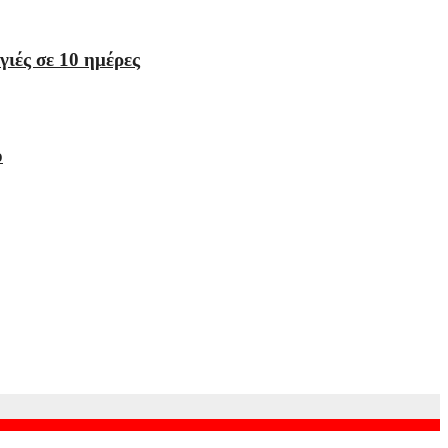
ιές σε 10 ημέρες
ο