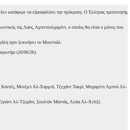
δεν κατάφερε να εξασφαλίσει την πρόκριση. Ο Έλληνας προπονητής
ντικός της Λανς, Αμπντουλχαμίντ, ο οποίος θα είναι ο μόνος που
γάλη πριν ξεκινήσει το Μουντιάλ.
κρωτήρι (26/06/26).
 Καντές, Μοτέμπ Αλ-Χαρμπί, Τζεχάντ Τακρί, Μοχαμέντ Αμπού Αλ-
γιάντ Αλ-Τζοχάνι, Σουλτάν Μαντάς, Αλάα Αλ-Χεϊτζί.