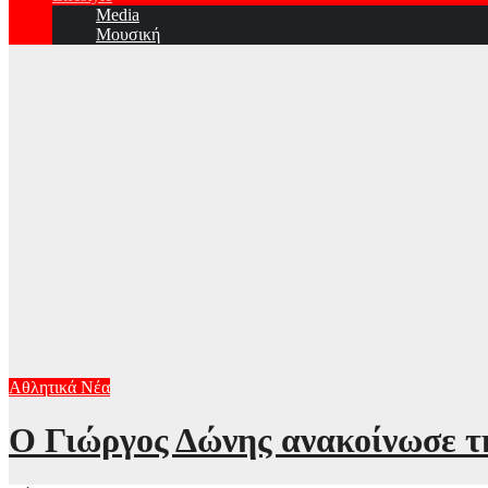
Media
Μουσική
Αθλητικά Νέα
Ο Γιώργος Δώνης ανακοίνωσε τ