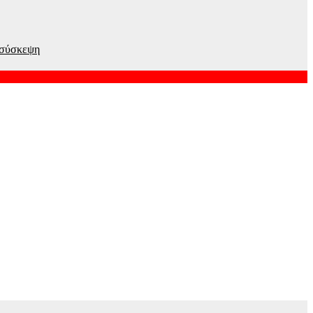
η σύσκεψη