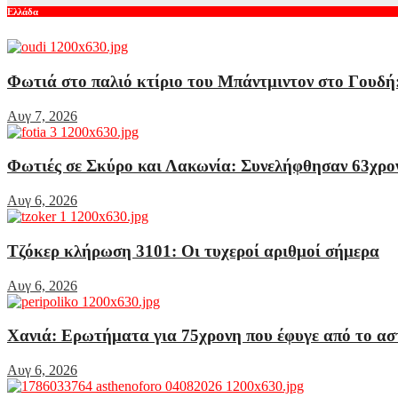
Ελλάδα
Φωτιά στο παλιό κτίριο του Μπάντμιντον στο Γουδή:
Αυγ 7, 2026
Φωτιές σε Σκύρο και Λακωνία: Συνελήφθησαν 63χρον
Αυγ 6, 2026
Τζόκερ κλήρωση 3101: Οι τυχεροί αριθμοί σήμερα
Αυγ 6, 2026
Χανιά: Ερωτήματα για 75χρονη που έφυγε από το ασ
Αυγ 6, 2026