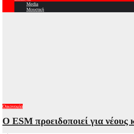
Media
Μουσική
Οικονομία
Ο ESM προειδοποιεί για νέους 