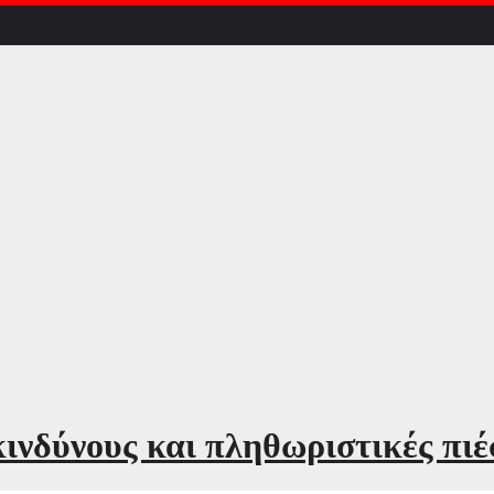
κινδύνους και πληθωριστικές πι