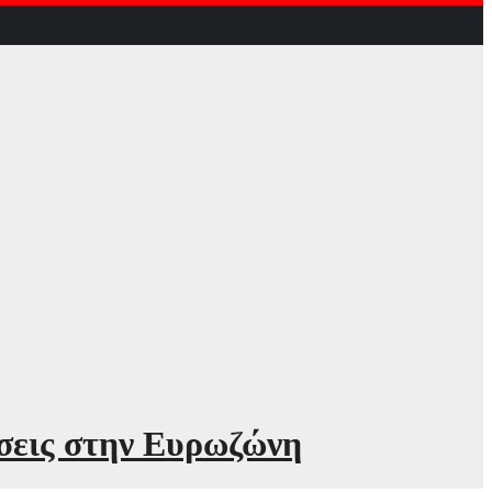
έσεις στην Ευρωζώνη