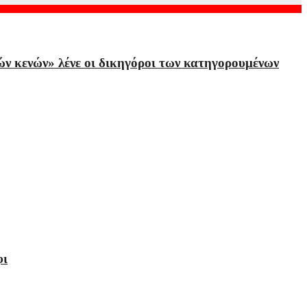
ών κενών» λένε οι δικηγόροι των κατηγορουμένων
φι