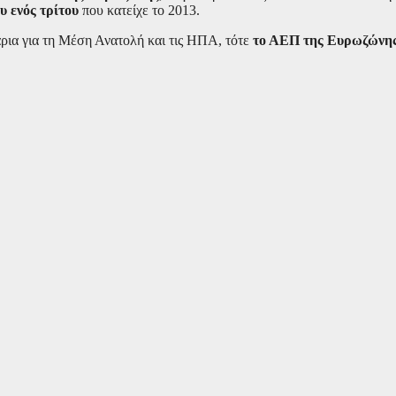
ου ενός τρίτου
που κατείχε το 2013.
ρια για τη Μέση Ανατολή και τις ΗΠΑ, τότε
το ΑΕΠ της Ευρωζώνης 