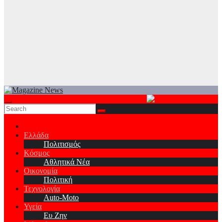
Ελλάδα
Πολιτισμός
Κόσμος
Αθλητικά Νέα
Οικονομία
Πολιτική
Τεχνολογία
Auto-Moto
Υγεία
Ευ Ζην