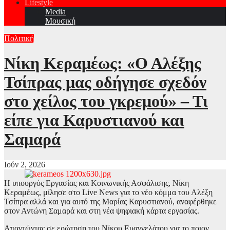
Lifestyle
Media
Μουσική
Πολιτική
Νίκη Κεραμέως: «Ο Αλέξης
Τσίπρας μας οδήγησε σχεδόν
στο χείλος του γκρεμού» – Τι
είπε για Καρυστιανού και
Σαμαρά
Ιούν 2, 2026
Η υπουργός Εργασίας και Κοινωνικής Ασφάλισης, Νίκη
Κεραμέως, μίλησε στο Live News για το νέο κόμμα του Αλέξη
Τσίπρα αλλά και για αυτό της Μαρίας Καρυστιανού, αναφέρθηκε
στον Αντώνη Σαμαρά και στη νέα ψηφιακή κάρτα εργασίας.
Απαντώντας σε ερώτηση του Νίκου Ευαγγελάτου για το ποιον