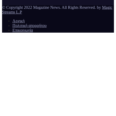
© Copyright 2022 Magazine News. All Rights Reserved. by
Magic
Streams L.P
Αρχική
Πολιτική απορρήτου
Επικοινωνία