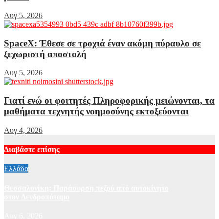
Αυγ 5, 2026
SpaceX: Έθεσε σε τροχιά έναν ακόμη πύραυλο σε
ξεχωριστή αποστολή
Αυγ 5, 2026
Γιατί ενώ οι φοιτητές Πληροφορικής μειώνονται, τα
μαθήματα τεχνητής νοημοσύνης εκτοξεύονται
Αυγ 4, 2026
Διαβάστε επίσης
Ελλάδα
Θεσσαλονίκη: Παράσυρση πεζού από αυτοκίνητο
στον Δενδροπόταμο
Αυγ 6, 2026