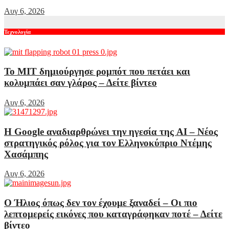
Αυγ 6, 2026
Τεχνολογία
Το MIT δημιούργησε ρομπότ που πετάει και
κολυμπάει σαν γλάρος – Δείτε βίντεο
Αυγ 6, 2026
Η Google αναδιαρθρώνει την ηγεσία της AI – Νέος
στρατηγικός ρόλος για τον Ελληνοκύπριο Ντέμης
Χασάμπης
Αυγ 6, 2026
Ο Ήλιος όπως δεν τον έχουμε ξαναδεί – Οι πιο
λεπτομερείς εικόνες που καταγράφηκαν ποτέ – Δείτε
βίντεο