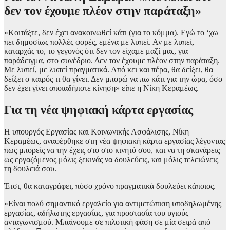
δεν τον έχουμε πλέον στην παράταξη»
«Κοιτάξτε, δεν έχει ανακοινωθεί κάτι (για το κόμμα). Εγώ το ‘χω
πει δημοσίως πολλές φορές, εμένα με λυπεί. Αν με λυπεί,
καταρχάς το, το γεγονός ότι δεν τον είχαμε μαζί μας, για
παράδειγμα, στο συνέδριο. Δεν τον έχουμε πλέον στην παράταξη.
Με λυπεί, με λυπεί πραγματικά. Από κει και πέρα, θα δείξει, θα
δείξει ο καιρός τι θα γίνει. Δεν μπορώ να πω κάτι για την ώρα, όσο
δεν έχει γίνει οποιαδήποτε κίνηση» είπε η Νίκη Κεραμέως.
Για τη νέα ψηφιακή κάρτα εργασίας
Η υπουργός Εργασίας και Κοινωνικής Ασφάλισης, Νίκη
Κεραμέως, αναφέρθηκε στη νέα ψηφιακή κάρτα εργασίας λέγοντας
πως μπορείς να την έχεις στο στο κινητό σου, και να τη σκανάρεις
ως εργαζόμενος μόλις ξεκινάς να δουλεύεις, και μόλις τελειώνεις
τη δουλειά σου.
Έτσι, θα καταγράφει, πόσο χρόνο πραγματικά δουλεύει κάποιος.
«Είναι πολύ σημαντικό εργαλείο για αντιμετώπιση υποδηλωμένης
εργασίας, αδήλωτης εργασίας, για προστασία του υγιούς
ανταγωνισμού. Μπαίνουμε σε πιλοτική φάση σε μία σειρά από