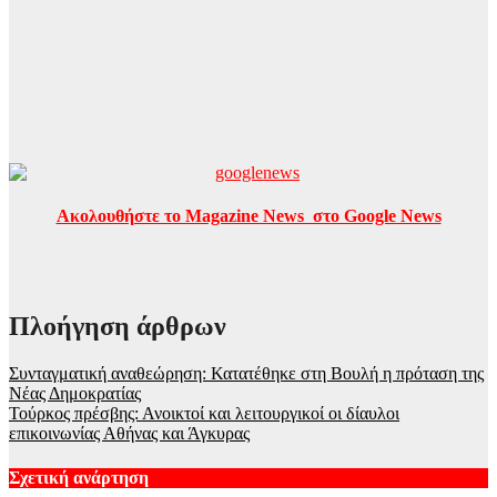
Ακολουθήστε το Magazine News στο Google News
Πλοήγηση άρθρων
Συνταγματική αναθεώρηση: Κατατέθηκε στη Βουλή η πρόταση της
Νέας Δημοκρατίας
Τούρκος πρέσβης: Ανοικτοί και λειτουργικοί οι δίαυλοι
επικοινωνίας Αθήνας και Άγκυρας
Σχετική ανάρτηση