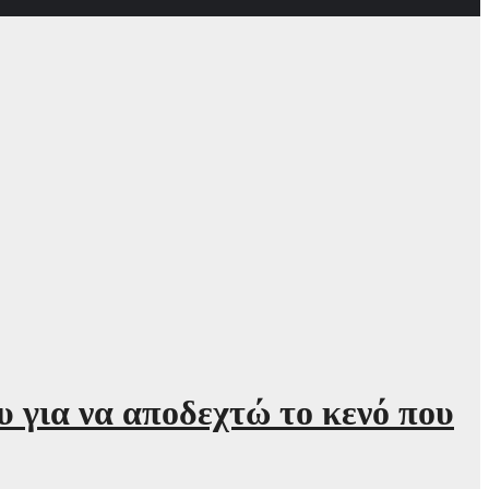
 για να αποδεχτώ το κενό που