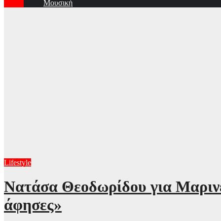
Μουσική
Lifestyle
Νατάσα Θεοδωρίδου για Μαρινέλ
άφησες»