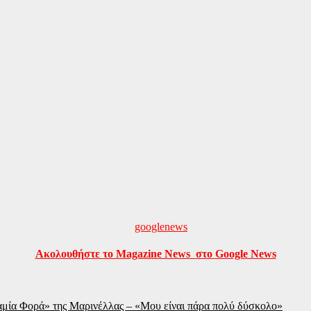
Ακολουθήστε το Magazine News στο Google News
αμία Φορά» της Μαρινέλλας – «Μου είναι πάρα πολύ δύσκολο»