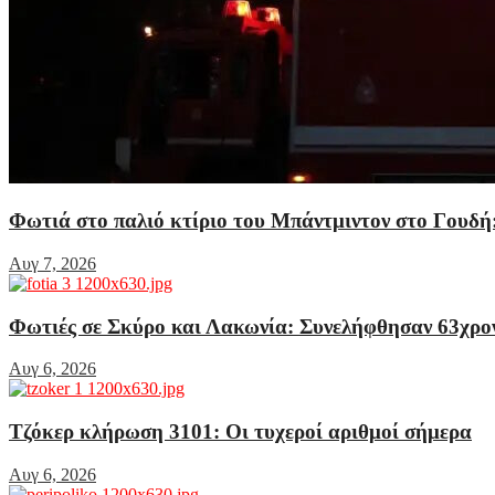
Φωτιά στο παλιό κτίριο του Μπάντμιντον στο Γουδή:
Αυγ 7, 2026
Φωτιές σε Σκύρο και Λακωνία: Συνελήφθησαν 63χρον
Αυγ 6, 2026
Τζόκερ κλήρωση 3101: Οι τυχεροί αριθμοί σήμερα
Αυγ 6, 2026