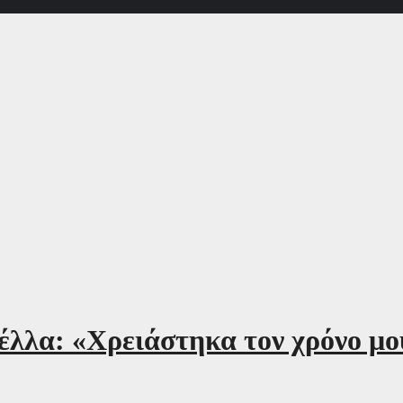
λα: «Χρειάστηκα τον χρόνο μου