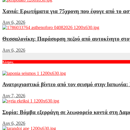
Χανιά: Ερωτήματα για 75χρονη που έφυγε από το ασ
Αυγ 6, 2026
Θεσσαλονίκη: Παράσυρση πεζού από αυτοκίνητο στο
Αυγ 6, 2026
Κόσμος
Ανατριχιαστικό βίντεο από τον σεισμό στην Ιαπωνία:
Αυγ 7, 2026
Συρία: Βόμβα εξερράγη σε λεωφορείο κοντά στη Δαμα
Αυγ 6, 2026