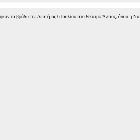
θηκαν το βράδυ της Δευτέρας 6 Ιουλίου στο Θέατρο Άλσος, όπου η Ν