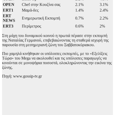
OPEN
Chef στην Κουζίνα σας
2.1%
3.1%
ERT1
Μαμά-δες
1.4%
2.4%
ERT
Ενημερωτική Εκπομπή
0.7%
2.2%
NEWS
ERT3
Περίμετρος
0.6%
2%
Στη μάχη του δυναμικού κοινού η πρωτιά πέρασε στην εκπομπή
της Ναταλίας Γερμανού, επιβεβαιώνοντας τη σταθερά ισχυρή της
παρουσία στη μεσημεριανή ζώνη του Σαββατοκύριακου.
Πιο χαμηλά κινήθηκαν οι υπόλοιπες εκπομπές, με το «Εξελίξεις
Τώρα» του Mega να ακολουθεί και τις υπόλοιπες παραγωγές να
κινούνται σε μονοψήφια ποσοστά, ολοκληρώνοντας την εικόνα της
ζώνης.
Πηγή: www.gossip-tv.gr