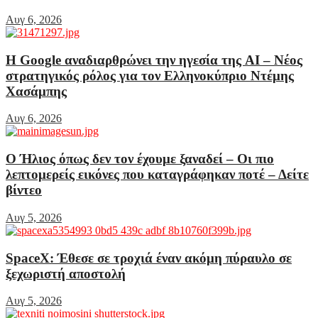
Αυγ 6, 2026
Η Google αναδιαρθρώνει την ηγεσία της AI – Νέος
στρατηγικός ρόλος για τον Ελληνοκύπριο Ντέμης
Χασάμπης
Αυγ 6, 2026
Ο Ήλιος όπως δεν τον έχουμε ξαναδεί – Οι πιο
λεπτομερείς εικόνες που καταγράφηκαν ποτέ – Δείτε
βίντεο
Αυγ 5, 2026
SpaceX: Έθεσε σε τροχιά έναν ακόμη πύραυλο σε
ξεχωριστή αποστολή
Αυγ 5, 2026