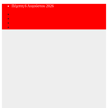
Skip
Πέμπτη 6 Αυγούστου 2026
to
content