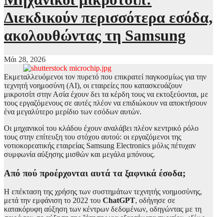
Διεκδικούν περισσότερα εσόδα,
ακολουθώντας τη Samsung
Μάι 28, 2026
Εκμεταλλευόμενοι τον πυρετό που επικρατεί παγκοσμίως για την
τεχνητή νοημοσύνη (AI), οι εταιρείες που κατασκευάζουν
μικροτσίπ στην Ασία έχουν δει τα κέρδη τους να εκτοξεύονται, με
τους εργαζόμενους σε αυτές πλέον να επιδιώκουν να αποκτήσουν
ένα μεγαλύτερο μερίδιο των εσόδων αυτών.
Οι μηχανικοί του κλάδου έχουν αναλάβει πλέον κεντρικό ρόλο
τους στην επίτευξη του στόχου αυτού: οι εργαζόμενοι της
νοτιοκορεατικής εταιρείας Samsung Electronics μόλις πέτυχαν
συμφωνία αύξησης μισθών και μεγάλα μπόνους.
Από πού προέρχονται αυτά τα ξαφνικά έσοδα;
Η επέκταση της χρήσης των συστημάτων τεχνητής νοημοσύνης,
μετά την εμφάνιση το 2022 του
ChatGPT
, οδήγησε σε
κατακόρυφη αύξηση των κέντρων δεδομένων, οδηγώντας με τη