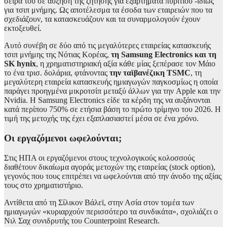
σειρά του σε αύξηση της ζήτησης για εξαρτήματα πυριτίου -ιδίως
για τσιπ μνήμης. Ως αποτέλεσμα τα έσοδα των εταιρειών που τα
σχεδιάζουν, τα κατασκευάζουν και τα συναρμολογούν έχουν
εκτοξευθεί.
Αυτό συνέβη σε δύο από τις μεγαλύτερες εταιρείας κατασκευής
τσιπ μνήμης της Νότιας Κορέας,
τη Samsung Electronics και τη
SK hynix
, η χρηματιστηριακή αξία κάθε μίας ξεπέρασε τον Μάιο
το ένα τρισ. δολάρια, φτάνοντας
την ταϊβανέζικη TSMC
, τη
μεγαλύτερη εταιρεία κατασκευής ημιαγωγών παγκοσμίως η οποία
παράγει προηγμένα μικροτσίπ μεταξύ άλλων για την Apple και την
Nvidia. Η Samsung Electronics είδε τα κέρδη της να αυξάνονται
κατά περίπου 750% σε ετήσια βάση το πρώτο τρίμηνο του 2026. Η
τιμή της μετοχής της έχει εξαπλασιαστεί μέσα σε ένα χρόνο.
Οι εργαζόμενοι ωφελούνται;
Στις ΗΠΑ οι εργαζόμενοι στους τεχνολογικούς κολοσσούς
διαθέτουν δικαίωμα αγοράς μετοχών της εταιρείας (stock option),
γεγονός που τους επιτρέπει να ωφελούνται από την άνοδο της αξίας
τους στο χρηματιστήριο.
Αντίθετα από τη Σίλικον Βάλεϊ, στην Ασία στον τομέα των
ημιαγωγών «κυριαρχούν περισσότερο τα συνδικάτα», σχολιάζει ο
Νιλ Σαχ συνιδρυτής του Counterpoint Research.