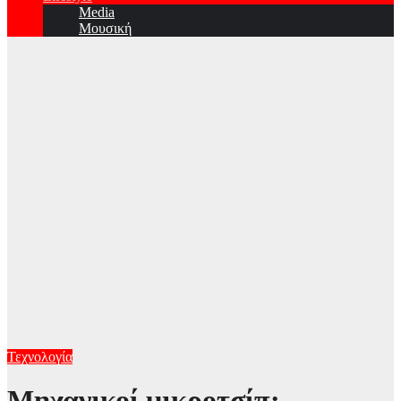
Media
Μουσική
Τεχνολογία
Μηχανικοί μικροτσίπ: