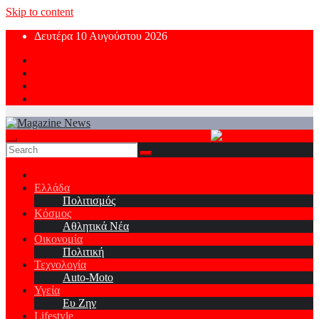
Skip to content
Δευτέρα 10 Αυγούστου 2026
Ελλάδα
Πολιτισμός
Κόσμος
Αθλητικά Νέα
Οικονομία
Πολιτική
Τεχνολογία
Auto-Moto
Υγεία
Ευ Ζην
Lifestyle