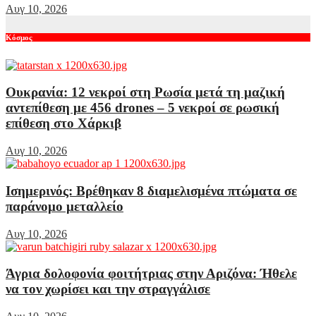
Αυγ 10, 2026
Κόσμος
Ουκρανία: 12 νεκροί στη Ρωσία μετά τη μαζική
αντεπίθεση με 456 drones – 5 νεκροί σε ρωσική
επίθεση στο Χάρκιβ
Αυγ 10, 2026
Ισημερινός: Βρέθηκαν 8 διαμελισμένα πτώματα σε
παράνομο μεταλλείο
Αυγ 10, 2026
Άγρια δολοφονία φοιτήτριας στην Αριζόνα: Ήθελε
να τον χωρίσει και την στραγγάλισε