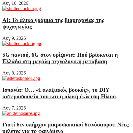
Αυγ 10, 2026
AI: Το άλικο γράμμα της βιομηχανίας της
ψυχαγωγίας
Αυγ 9, 2026
5G παντού, 6G στον ορίζοντα: Πού βρίσκεται η
Ελλάδα στη μεγάλη τεχνολογική μετάβαση
Αυγ 8, 2026
Ισπανία: Ο… «Γαλαξιακός βοσκός», το DIY
αστεροσκοπείο του και η ολική έκλειψη Ηλίου
Αυγ 7, 2026
Γιατί δεν υπήρχαν μικροσκοπικοί δεινόσαυροι; Νέες
μελέτες για το φαινόμενο