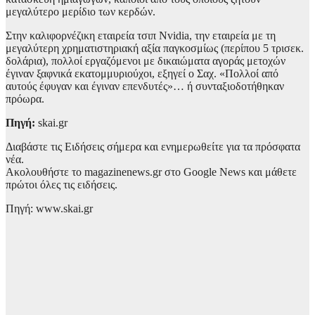
μεγαλύτερο μερίδιο των κερδών.
Στην καλιφορνέζικη εταιρεία τσιπ Nvidia, την εταιρεία με τη
μεγαλύτερη χρηματιστηριακή αξία παγκοσμίως (περίπου 5 τρισεκ.
δολάρια), πολλοί εργαζόμενοι με δικαιώματα αγοράς μετοχών
έγιναν ξαφνικά εκατομμυριούχοι, εξηγεί ο Σαχ. «Πολλοί από
αυτούς έφυγαν και έγιναν επενδυτές»… ή συνταξιοδοτήθηκαν
πρόωρα.
Πηγή:
skai.gr
Διαβάστε τις Ειδήσεις σήμερα και ενημερωθείτε για τα πρόσφατα
νέα.
Ακολουθήστε το magazinenews.gr στο Google News και μάθετε
πρώτοι όλες τις ειδήσεις.
Πηγή: www.skai.gr