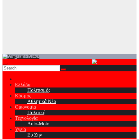
Ελλάδα
Πολιτισμός
Κόσμος
Αθλητικά Νέα
Οικονομία
Πολιτική
Τεχνολογία
Auto-Moto
Υγεία
Ευ Ζην