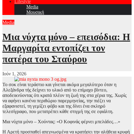
Lifestyle
Media
Μουσική
Media
Μια νύχτα μόνο – επεισόδια: Η
Μαργαρίτα εντοπίζει τον
πατέρα του Σταύρου
Ιούν 1, 2026
Το σοκ είναι τεράστιο και γίνεται ακόμα μεγαλύτερο όταν η
Αλεξάνδρα τής δείχνει το υλικό από το επίμαχο βίντεο,
αποδεικνύοντας ότι κρατά πλέον τη ζωή της στα χέρια της. Χωρίς
να αφήνει κανένα περιθώριο παρερμηνείας, την πιέζει να
εξαφανιστεί, τη γεμίζει φόβο και της δίνει ένα σκληρό
τελεσίγραφο, που μετατρέπει κάθε στιγμή της σε εφιάλτη.
Μια νύχτα μόνο – Χούντας: «Ο Κοφινάς φέρνει μπελάδες…»
Η Αρετή προσπαθεί απεγνωσμένα να κρατήσει την αλήθεια κρυφή