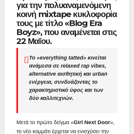
για την πολυαναμενόμενη
κοινή mixtape κυκλοφορία
τους με τίτλο «Blog Era
Boyz», που αναμένεται στις
22 Μαΐου.
Το «everything tatted» κινείται
ανάμεσα σε relaxed rap vibes,
alternative αισθητική και urban
ενέργεια, συνδυάζοντας το
χαρακτηριστικό ύφος και των
δύο καλλιτεχνών.
Μετά το πρώτο δείγμα «
Girl Next Door
»,
το νέο κομμάτι έρχεται να ενισχύσει την