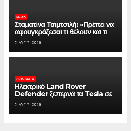
MEDIA
Σταματίνα Τσιμτσιλή: «Πρέπει να
αφουγκράζεσαι τι θέλουν και τι
ψάχνουν οι τηλεθεατές»
ΑΥΓ 7, 2026
AUTO-MOTO
Ηλεκτρικό Land Rover
Defender ξεπερνά τα Tesla σε
αυτονομία
ΑΥΓ 7, 2026