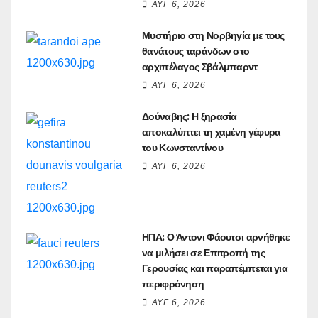
ΑΥΓ 6, 2026
Μυστήριο στη Νορβηγία με τους
θανάτους ταράνδων στο
αρχιπέλαγος Σβάλμπαρντ
ΑΥΓ 6, 2026
Δούναβης: Η ξηρασία
αποκαλύπτει τη χαμένη γέφυρα
του Κωνσταντίνου
ΑΥΓ 6, 2026
ΗΠΑ: Ο Άντονι Φάουτσι αρνήθηκε
να μιλήσει σε Επιτροπή της
Γερουσίας και παραπέμπεται για
περιφρόνηση
ΑΥΓ 6, 2026