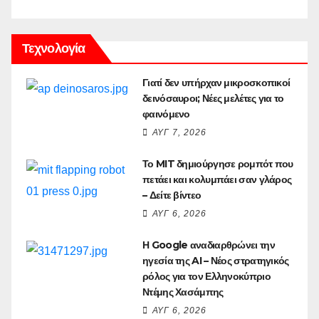
Τεχνολογία
Γιατί δεν υπήρχαν μικροσκοπικοί
δεινόσαυροι; Νέες μελέτες για το
φαινόμενο
ΑΥΓ 7, 2026
Το MIT δημιούργησε ρομπότ που
πετάει και κολυμπάει σαν γλάρος
– Δείτε βίντεο
ΑΥΓ 6, 2026
Η Google αναδιαρθρώνει την
ηγεσία της AI – Νέος στρατηγικός
ρόλος για τον Ελληνοκύπριο
Ντέμης Χασάμπης
ΑΥΓ 6, 2026