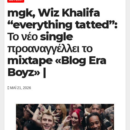
mgk, Wiz Khalifa
“everything tatted”:
Το νέο single
προαναγγέλλει το
mixtape «Blog Era
Boyz» |
ΜΆΙ 21, 2026