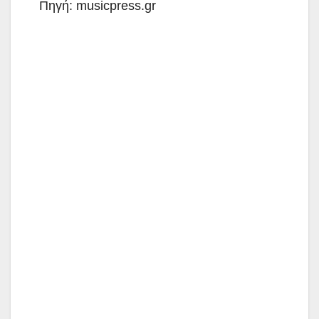
Πηγή: musicpress.gr