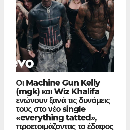
Οι
Machine Gun Kelly
(
mgk
) και
Wiz Khalifa
ενώνουν ξανά τις δυνάμεις
τους στο νέο single
«
everything tatted
»,
προετοιμάζοντας το έδαφος