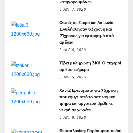
κατηγορουμένων
ΑΥΓ 7, 2026
Φωτιές σε Σκύρο και Λακωνία:
Συνελήφθησαν 63χρονη και
71χρονος για εμπρησμό από
αμέλεια
ΑΥΓ 6, 2026
Τζόκερ κλήρωση 3101: Οι τυχεροί
αριθμοί σήμερα
ΑΥΓ 6, 2026
Χανιά: Ερωτήματα για 75χρονη
που έφυγε από το αστυνομικό
τμήμα και αργότερα βρέθηκε
νεκρή σε χωράφι
ΑΥΓ 6, 2026
Θεσσαλονίκη: Παράσυρση πεζού