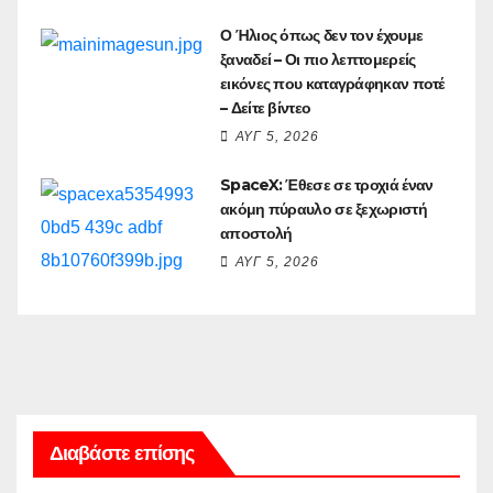
Ο Ήλιος όπως δεν τον έχουμε
ξαναδεί – Οι πιο λεπτομερείς
εικόνες που καταγράφηκαν ποτέ
– Δείτε βίντεο
ΑΥΓ 5, 2026
SpaceX: Έθεσε σε τροχιά έναν
ακόμη πύραυλο σε ξεχωριστή
αποστολή
ΑΥΓ 5, 2026
Διαβάστε επίσης