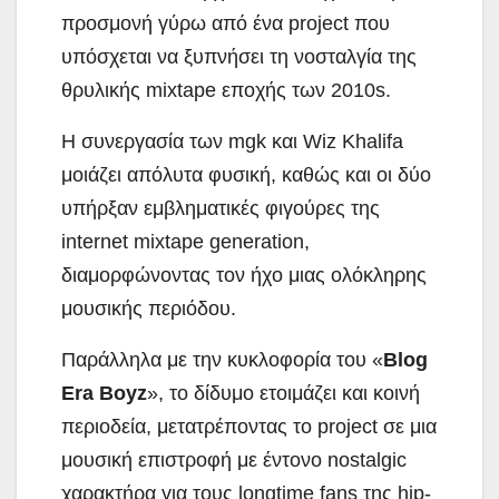
προσμονή γύρω από ένα project που
υπόσχεται να ξυπνήσει τη νοσταλγία της
θρυλικής mixtape εποχής των 2010s.
Η συνεργασία των mgk και Wiz Khalifa
μοιάζει απόλυτα φυσική, καθώς και οι δύο
υπήρξαν εμβληματικές φιγούρες της
internet mixtape generation,
διαμορφώνοντας τον ήχο μιας ολόκληρης
μουσικής περιόδου.
Παράλληλα με την κυκλοφορία του «
Blog
Era Boyz
», το δίδυμο ετοιμάζει και κοινή
περιοδεία, μετατρέποντας το project σε μια
μουσική επιστροφή με έντονο nostalgic
χαρακτήρα για τους longtime fans της hip-