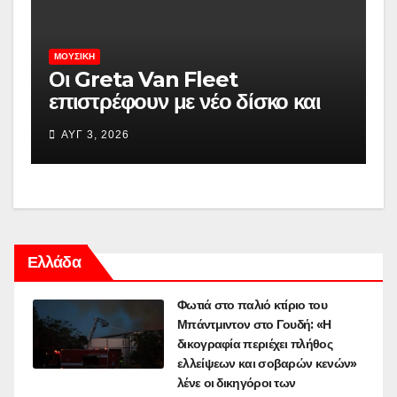
ΜΟΥΣΙΚΉ
Οι Greta Van Fleet
επιστρέφουν με νέο δίσκο και
single
ΑΥΓ 3, 2026
Ελλάδα
Φωτιά στο παλιό κτίριο του
Μπάντμιντον στο Γουδή: «Η
δικογραφία περιέχει πλήθος
ελλείψεων και σοβαρών κενών»
λένε οι δικηγόροι των