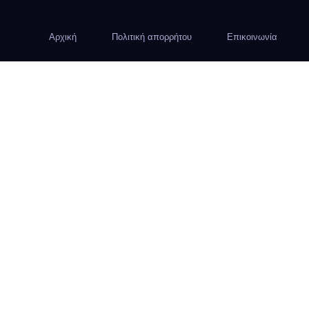
Αρχική
Πολιτική απορρήτου
Επικοινωνία