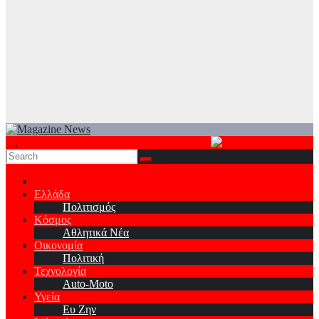
Ελλάδα
Πολιτισμός
Κόσμος
Αθλητικά Νέα
Οικονομία
Πολιτική
Τεχνολογία
Auto-Moto
Υγεία
Ευ Ζην