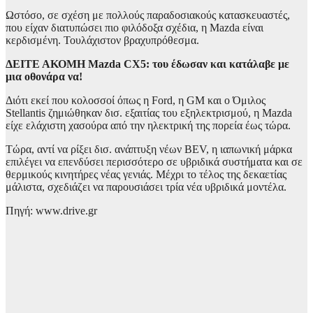
Ωστόσο, σε σχέση με πολλούς παραδοσιακούς κατασκευαστές,
που είχαν διατυπώσει πιο φιλόδοξα σχέδια, η Mazda είναι
κερδισμένη. Τουλάχιστον βραχυπρόθεσμα.
ΔΕΙΤΕ ΑΚΟΜΗ
Mazda CX5: του έδωσαν και κατάλαβε με
μια οθονάρα να!
Διότι εκεί που κολοσσοί όπως η Ford, η GM και ο Όμιλος
Stellantis ζημιώθηκαν δισ. εξαιτίας του εξηλεκτρισμού, η Mazda
είχε ελάχιστη χασούρα από την ηλεκτρική της πορεία έως τώρα.
Τώρα, αντί να ρίξει δισ. ανάπτυξη νέων BEV, η ιαπωνική μάρκα
επιλέγει να επενδύσει περισσότερο σε υβριδικά συστήματα και σε
θερμικούς κινητήρες νέας γενιάς. Μέχρι το τέλος της δεκαετίας
μάλιστα, σχεδιάζει να παρουσιάσει τρία νέα υβριδικά μοντέλα.
Πηγή: www.drive.gr