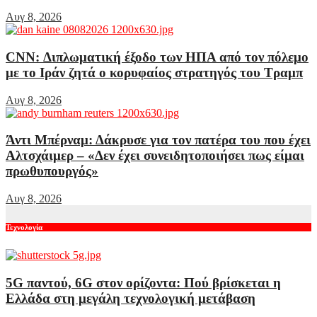
Αυγ 8, 2026
CNN: Διπλωματική έξοδο των ΗΠΑ από τον πόλεμο
με το Ιράν ζητά ο κορυφαίος στρατηγός του Τραμπ
Αυγ 8, 2026
Άντι Μπέρναμ: Δάκρυσε για τον πατέρα του που έχει
Αλτσχάιμερ – «Δεν έχει συνειδητοποιήσει πως είμαι
πρωθυπουργός»
Αυγ 8, 2026
Τεχνολογία
5G παντού, 6G στον ορίζοντα: Πού βρίσκεται η
Ελλάδα στη μεγάλη τεχνολογική μετάβαση