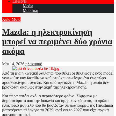
Lifestyle
Media
Μουσική
Auto-Moto
Mazda: η ηλεκτροκίνηση
μπορεί να περιμένει δύο χρόνια
ακόμα
Μάι 14, 2026
ηλεκτρικό
Από τη μία η κινεζική λαίλαπα, που θέλει οι βελτιώσεις ενός model
year -ούτε καν facelift- να καθιστούν πισωκίνητο ένα έως τώρα
προσθιοκίνητο μοντέλο. Και από την άλλη η Mazda, η οποία δεν
βρισκόταν ακριβώς στην ακμή της ηλεκτροκίνησης.
Και τώρα πατάει ακόμα περισσότερο φρένο. Σύμφωνα με
δημοσιεύματα από την Ιαπωνία και αμερικανικά μέσα, το πρώτο
ηλεκτρικό μοντέλο που θα βασιζόταν σε πλατφόρμα της Hiroshima
μεταφέρεται πλέον για το 2029, αντί για το 2027 που είχε αρχικά
προγραμματιστεί.