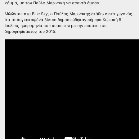
κόμμα, με τον Παύλο Μαρινάκη να απαντά άμεσα.
Μιλώντας στο Blue Sky, ο Παύλος Μαρινάκης στάθηκε στο γεγονός
ότι τα συγκεκριμένα βίντεο δημοσιεύθηκαν σήμερα Κυριακή 5
Ιουλίου, ημερομηνία που συμπίπτει με την επέτειο του
δημοψηφίσματος του 2015.