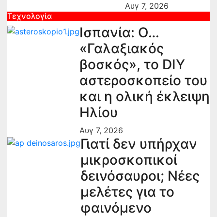
Αυγ 7, 2026
Τεχνολογία
Ισπανία: Ο…
«Γαλαξιακός
βοσκός», το DIY
αστεροσκοπείο του
και η ολική έκλειψη
Ηλίου
Αυγ 7, 2026
Γιατί δεν υπήρχαν
μικροσκοπικοί
δεινόσαυροι; Νέες
μελέτες για το
φαινόμενο