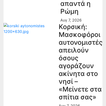
απαντά η
Ρώμη
Αυγ 7, 2026
Κορσική:
Μασκοφόροι
αυτονομιστές
απειλούν
όσους
αγοράζουν
ακίνητα στο
νησί –
«Μείνετε στα
σπίτια σας»
Αυγ 7, 2026