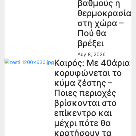
βαθμούς η
θερμοκρασία
στη χώρα –
Πού θα
βρέξει
Αυγ 8, 2026
Καιρός: Με 40άρια
κορυφώνεται το
κύμα ζέστης –
Ποιες περιοχές
βρίσκονται στο
επίκεντρο και
μέχρι πότε θα
κρατήσουν τα