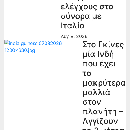
ελέγχους στα
σύνορα με
Ιταλία
Αυγ 8, 2026
Στο Γκίνες
μία Ινδή
που έχει
τα
μακρύτερα
μαλλιά
στον
πλανήτη –
Αγγίζουν