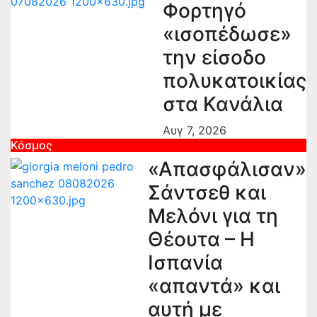
Φορτηγό
«ισοπέδωσε»
την είσοδο
πολυκατοικίας
στα Κανάλια
Αυγ 7, 2026
Κόσμος
«Απασφάλισαν»
Σάντσεθ και
Μελόνι για τη
Θέουτα – Η
Ισπανία
«απαντά» και
αυτή με