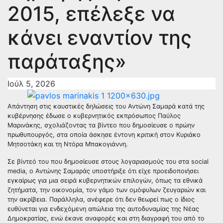
2015, επέλεξε να
κάνει εναντίον της
παράταξης»
Ιούλ 5, 2026
Απάντηση στις καυστικές δηλώσεις του Αντώνη Σαμαρά κατά της
κυβέρνησης έδωσε ο κυβερνητικός εκπρόσωπος Παύλος
Μαρινάκης, σχολιάζοντας τα βίντεο που δημοσίευσε ο πρώην
πρωθυπουργός, στα οποία άσκησε έντονη κριτική στον Κυριάκο
Μητσοτάκη και τη Ντόρα Μπακογιάννη.
Σε βίντεό του που δημοσίευσε στους λογαριασμούς του στα social
media, ο Αντώνης Σαμαράς υποστήριξε ότι είχε προειδοποιήσει
εγκαίρως για μια σειρά κυβερνητικών επιλογών, όπως τα εθνικά
ζητήματα, την οικονομία, τον γάμο των ομόφυλων ζευγαριών και
την ακρίβεια. Παράλληλα, ανέφερε ότι δεν θεωρεί πως ο ίδιος
ευθύνεται για ενδεχόμενη απώλεια της αυτοδυναμίας της Νέας
Δημοκρατίας, ενώ έκανε αναφορές και στη διαγραφή του από το