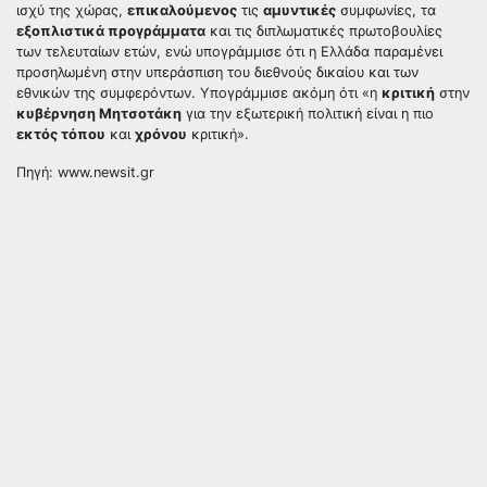
ισχύ της χώρας,
επικαλούμενος
τις
αμυντικές
συμφωνίες, τα
εξοπλιστικά προγράμματα
και τις διπλωματικές πρωτοβουλίες
των τελευταίων ετών, ενώ υπογράμμισε ότι η Ελλάδα παραμένει
προσηλωμένη στην υπεράσπιση του διεθνούς δικαίου και των
εθνικών της συμφερόντων. Υπογράμμισε ακόμη ότι «η
κριτική
στην
κυβέρνηση Μητσοτάκη
για την εξωτερική πολιτική είναι η πιο
εκτός τόπου
και
χρόνου
κριτική».
Πηγή: www.newsit.gr