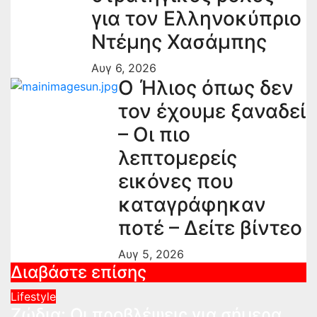
για τον Ελληνοκύπριο
Ντέμης Χασάμπης
Αυγ 6, 2026
Ο Ήλιος όπως δεν
τον έχουμε ξαναδεί
– Οι πιο
λεπτομερείς
εικόνες που
καταγράφηκαν
ποτέ – Δείτε βίντεο
Αυγ 5, 2026
Διαβάστε επίσης
Lifestyle
Ζώδια: Οι προβλέψεις για σήμερα