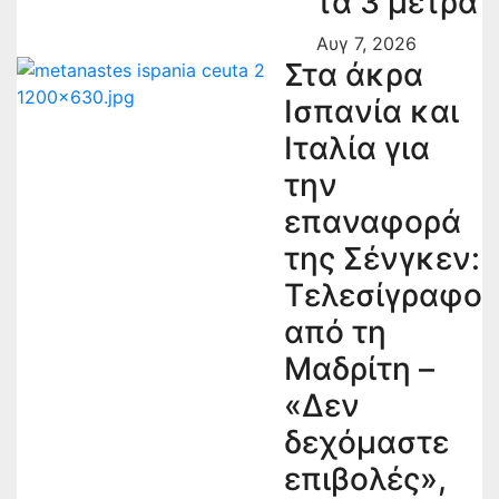
τα 3 μέτρα
Αυγ 7, 2026
Στα άκρα
Ισπανία και
Ιταλία για
την
επαναφορά
της Σένγκεν:
Τελεσίγραφο
από τη
Μαδρίτη –
«Δεν
δεχόμαστε
επιβολές»,