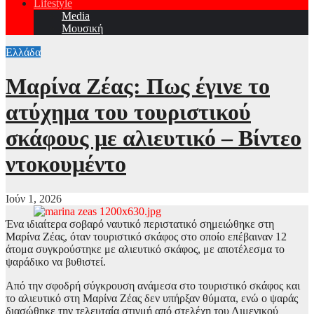
Lifestyle
Media
Μουσική
Ελλάδα
Μαρίνα Ζέας: Πως έγινε το
ατύχημα του τουριστικού
σκάφους με αλιευτικό – Βίντεο
ντοκουμέντο
Ιούν 1, 2026
Ένα ιδιαίτερα σοβαρό ναυτικό περιστατικό σημειώθηκε στη
Μαρίνα Ζέας, όταν τουριστικό σκάφος στο οποίο επέβαιναν 12
άτομα συγκρούστηκε με αλιευτικό σκάφος, με αποτέλεσμα το
ψαράδικο να βυθιστεί.
Από την σφοδρή σύγκρουση ανάμεσα στο τουριστικό σκάφος και
το αλιευτικό στη Μαρίνα Ζέας δεν υπήρξαν θύματα, ενώ ο ψαράς
διασώθηκε την τελευταία στιγμή από στελέχη του Λιμενικού