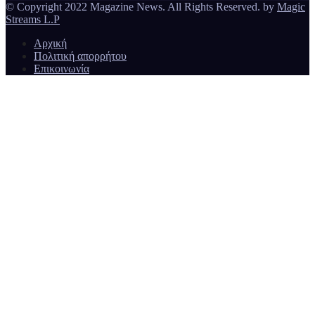
© Copyright 2022 Magazine News. All Rights Reserved. by
Magic
Streams L.P
Αρχική
Πολιτική απορρήτου
Επικοινωνία