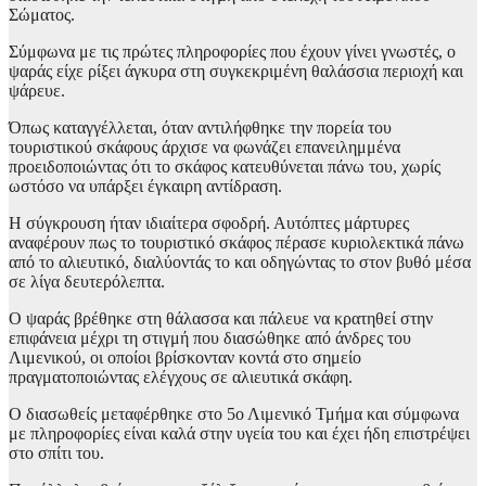
Σώματος.
Σύμφωνα με τις πρώτες πληροφορίες που έχουν γίνει γνωστές, ο
ψαράς είχε ρίξει άγκυρα στη συγκεκριμένη θαλάσσια περιοχή και
ψάρευε.
Όπως καταγγέλλεται, όταν αντιλήφθηκε την πορεία του
τουριστικού σκάφους άρχισε να φωνάζει επανειλημμένα
προειδοποιώντας ότι το σκάφος κατευθύνεται πάνω του, χωρίς
ωστόσο να υπάρξει έγκαιρη αντίδραση.
Η σύγκρουση ήταν ιδιαίτερα σφοδρή. Αυτόπτες μάρτυρες
αναφέρουν πως το τουριστικό σκάφος πέρασε κυριολεκτικά πάνω
από το αλιευτικό, διαλύοντάς το και οδηγώντας το στον βυθό μέσα
σε λίγα δευτερόλεπτα.
Ο ψαράς βρέθηκε στη θάλασσα και πάλευε να κρατηθεί στην
επιφάνεια μέχρι τη στιγμή που διασώθηκε από άνδρες του
Λιμενικού, οι οποίοι βρίσκονταν κοντά στο σημείο
πραγματοποιώντας ελέγχους σε αλιευτικά σκάφη.
Ο διασωθείς μεταφέρθηκε στο 5ο Λιμενικό Τμήμα και σύμφωνα
με πληροφορίες είναι καλά στην υγεία του και έχει ήδη επιστρέψει
στο σπίτι του.