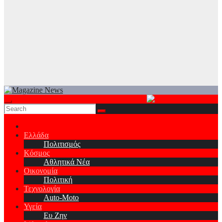
Ελλάδα
Πολιτισμός
Κόσμος
Αθλητικά Νέα
Οικονομία
Πολιτική
Τεχνολογία
Auto-Moto
Υγεία
Ευ Ζην