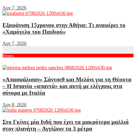
Αυγ 7, 2026
Εξαφάνιση 15χρονου στην Αθήνα: Τι αναφέρει το
«Χαμόγελο του Παιδιού»
Αυγ 7, 2026
Κόσμος
«Απασφάλισαν» Σάντσεθ και Μελόνι για τη Θέουτα
– Η Ισπανία «απαντά» και αυτή με ελέγχους στα
σύνορα με Ιταλία
Αυγ 8, 2026
Στο Γκίνες μία Ινδή που έχει τα μακρύτερα μαλλιά
στον πλανήτη – Αγγίζουν τα 3 μέτρα