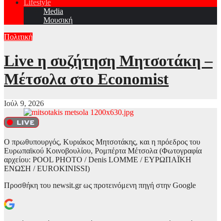
Lifestyle
Media
Μουσική
Πολιτική
Live η συζήτηση Μητσοτάκη –
Μέτσολα στο Economist
Ιούλ 9, 2026
Ο πρωθυπουργός, Κυριάκος Μητσοτάκης, και η πρόεδρος του
Ευρωπαϊκού Κοινοβουλίου, Ρομπέρτα Μέτσολα (Φωτογραφία
αρχείου: POOL PHOTO / Denis LOMME / ΕΥΡΩΠΑΪΚΗ
ΕΝΩΣΗ / EUROKINISSI)
Προσθήκη του newsit.gr ως προτεινόμενη πηγή στην Google