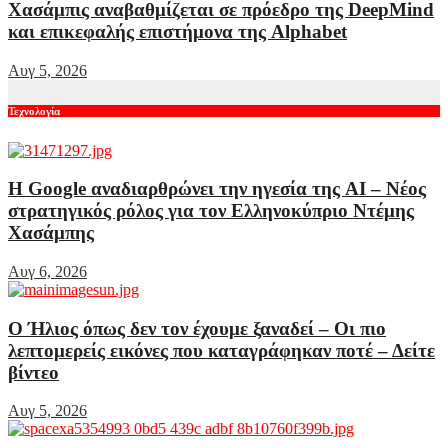
Χασάμπις αναβαθμίζεται σε πρόεδρο της DeepMind
και επικεφαλής επιστήμονα της Alphabet
Αυγ 5, 2026
Τεχνολογία
Η Google αναδιαρθρώνει την ηγεσία της AI – Νέος
στρατηγικός ρόλος για τον Ελληνοκύπριο Ντέμης
Χασάμπης
Αυγ 6, 2026
Ο Ήλιος όπως δεν τον έχουμε ξαναδεί – Οι πιο
λεπτομερείς εικόνες που καταγράφηκαν ποτέ – Δείτε
βίντεο
Αυγ 5, 2026