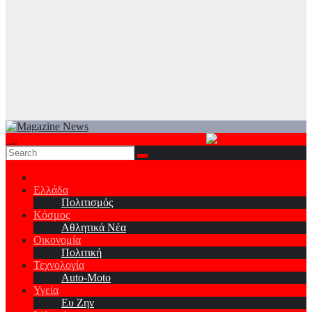
Ελλάδα
Πολιτισμός
Κόσμος
Αθλητικά Νέα
Οικονομία
Πολιτική
Τεχνολογία
Auto-Moto
Υγεία
Ευ Ζην