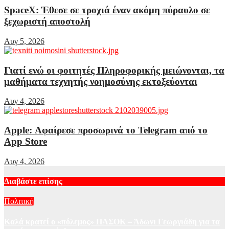
SpaceX: Έθεσε σε τροχιά έναν ακόμη πύραυλο σε
ξεχωριστή αποστολή
Αυγ 5, 2026
Γιατί ενώ οι φοιτητές Πληροφορικής μειώνονται, τα
μαθήματα τεχνητής νοημοσύνης εκτοξεύονται
Αυγ 4, 2026
Apple: Αφαίρεσε προσωρινά το Telegram από το
App Store
Αυγ 4, 2026
Διαβάστε επίσης
Πολιτική
Καλά κρατεί ο «πόλεμος» ΠΑΣΟΚ – Άδωνι Γεωργιάδη για τα