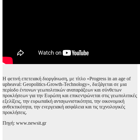
Η φετινή επετειακή διοργάνωση, με τίτλο «Progress in an age of
upheaval: Geopolitics-Growth-Technology», διεξάγεται σε μια
περίοδο έντονων γεωπολιτικών αναταράξεων και σύνθετων
προκλήσεων για την Ευρώπη και επικεντρώνεται στις γεωπολιτικές
εξελίξεις, την ευρωπαϊκή ανταγωνιστικότητα, την οικονομική
ανθεκτικότητα, την ενεργειακή ασφάλεια και τις τεχνολογικές
προκλήσεις.
Πηγή: www.newsit.gr