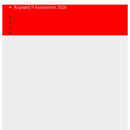
Skip
Κυριακή 9 Αυγούστου 2026
to
content