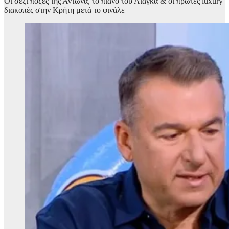
Οι σέξι πόζες της Αντωνά, το πιάνο του Λιάγκα & οι πρώτες luxury
διακοπές στην Κρήτη μετά το φινάλε