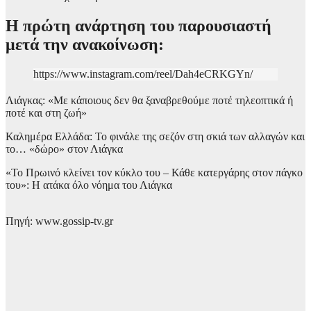
Η πρώτη ανάρτηση του παρουσιαστή
μετά την ανακοίνωση:
https://www.instagram.com/reel/Dah4eCRKGYn/
Λιάγκας: «Με κάποιους δεν θα ξαναβρεθούμε ποτέ τηλεοπτικά ή
ποτέ και στη ζωή»
Καλημέρα Ελλάδα: Το φινάλε της σεζόν στη σκιά των αλλαγών και
το… «δώρο» στον Λιάγκα
«Το Πρωινό κλείνει τον κύκλο του – Κάθε κατεργάρης στον πάγκο
του»: Η ατάκα όλο νόημα του Λιάγκα
Πηγή: www.gossip-tv.gr