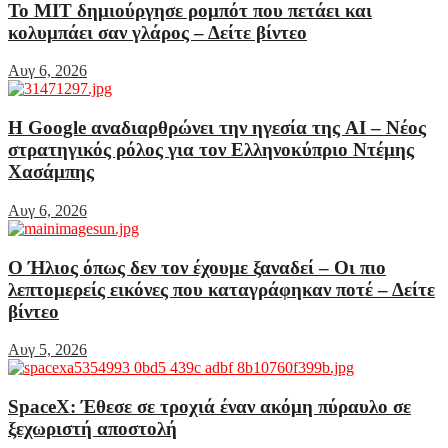
Το MIT δημιούργησε ρομπότ που πετάει και
κολυμπάει σαν γλάρος – Δείτε βίντεο
Αυγ 6, 2026
Η Google αναδιαρθρώνει την ηγεσία της AI – Νέος
στρατηγικός ρόλος για τον Ελληνοκύπριο Ντέμης
Χασάμπης
Αυγ 6, 2026
Ο Ήλιος όπως δεν τον έχουμε ξαναδεί – Οι πιο
λεπτομερείς εικόνες που καταγράφηκαν ποτέ – Δείτε
βίντεο
Αυγ 5, 2026
SpaceX: Έθεσε σε τροχιά έναν ακόμη πύραυλο σε
ξεχωριστή αποστολή