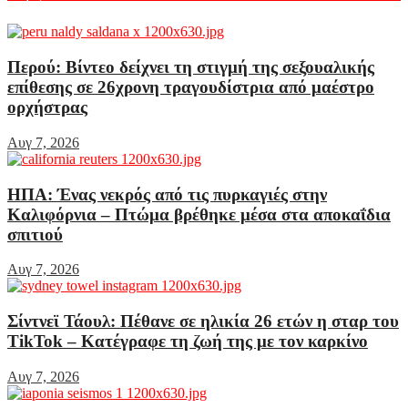
Περού: Βίντεο δείχνει τη στιγμή της σεξουαλικής
επίθεσης σε 26χρονη τραγουδίστρια από μαέστρο
ορχήστρας
Αυγ 7, 2026
ΗΠΑ: Ένας νεκρός από τις πυρκαγιές στην
Καλιφόρνια – Πτώμα βρέθηκε μέσα στα αποκαΐδια
σπιτιού
Αυγ 7, 2026
Σίντνεϊ Τάουλ: Πέθανε σε ηλικία 26 ετών η σταρ του
TikTok – Kατέγραφε τη ζωή της με τον καρκίνο
Αυγ 7, 2026