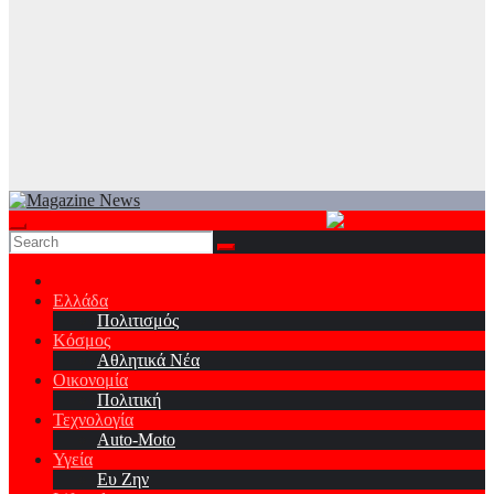
Ελλάδα
Πολιτισμός
Κόσμος
Αθλητικά Νέα
Οικονομία
Πολιτική
Τεχνολογία
Auto-Moto
Υγεία
Ευ Ζην